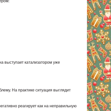
ером:
на выступает катализатором уже
блему. На практике ситуация выглядит
егативно реагирует как на неправильную