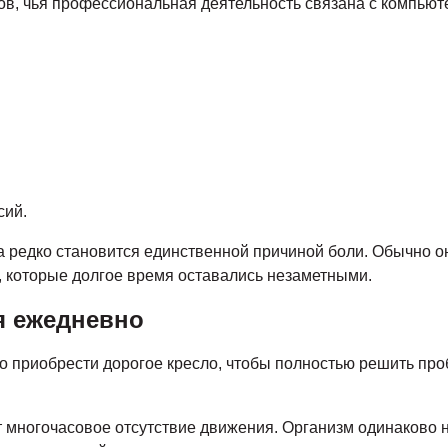
в, чья профессиональная деятельность связана с компьют
сий.
та редко становится единственной причиной боли. Обычно о
которые долгое время оставались незаметными.
я ежедневно
о приобрести дорогое кресло, чтобы полностью решить про
 многочасовое отсутствие движения. Организм одинаково н