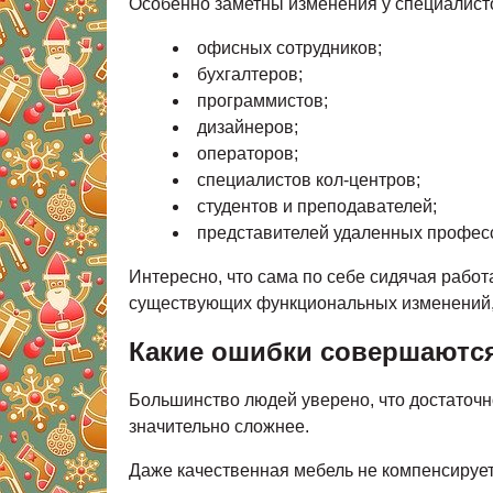
Особенно заметны изменения у специалисто
офисных сотрудников;
бухгалтеров;
программистов;
дизайнеров;
операторов;
специалистов кол-центров;
студентов и преподавателей;
представителей удаленных профес
Интересно, что сама по себе сидячая рабо
существующих функциональных изменений, 
Какие ошибки совершаютс
Большинство людей уверено, что достаточн
значительно сложнее.
Даже качественная мебель не компенсирует