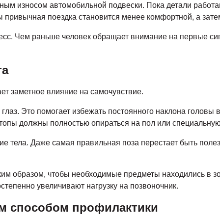
нным износом автомобильной подвески. Пока детали работа
ды привычная поездка становится менее комфортной, а зат
есс. Чем раньше человек обращает внимание на первые си
та
ет заметное влияние на самочувствие.
 глаз. Это помогает избежать постоянного наклона головы 
топы должны полностью опираться на пол или специальную
е тела. Даже самая правильная поза перестает быть полез
аким образом, чтобы необходимые предметы находились в 
степенно увеличивают нагрузку на позвоночник.
ым способом профилактики