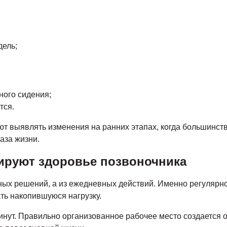
дель;
ного сидения;
тся.
т выявлять изменения на ранних этапах, когда большинст
аза жизни.
руют здоровье позвоночника
ных решений, а из ежедневных действий. Именно регулярн
ть накопившуюся нагрузку.
нут. Правильно организованное рабочее место создается о