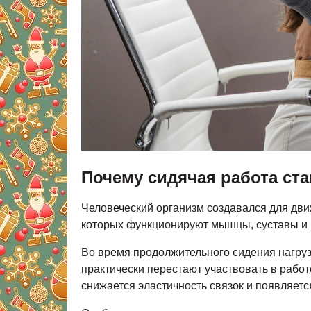
Почему сидячая работа ст
Человеческий организм создавался для дви
которых функционируют мышцы, суставы и 
Во время продолжительного сидения нагру
практически перестают участвовать в рабо
снижается эластичность связок и появляет