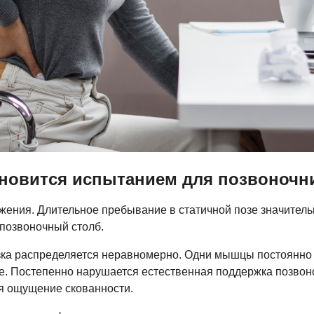
ановится испытанием для позвоночн
жения. Длительное пребывание в статичной позе значительн
позвоночный столб.
зка распределяется неравномерно. Одни мышцы постоянно 
те. Постепенно нарушается естественная поддержка позвон
ся ощущение скованности.