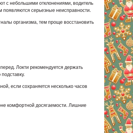
ют с небольшими отклонениями, водитель
ем появляются серьезные неисправности.
гналы организма, тем проще восстановить
вперед. Локти рекомендуется держать
 подставку.
ной, если сохраняется несколько часов
зоне комфортной досягаемости. Лишние