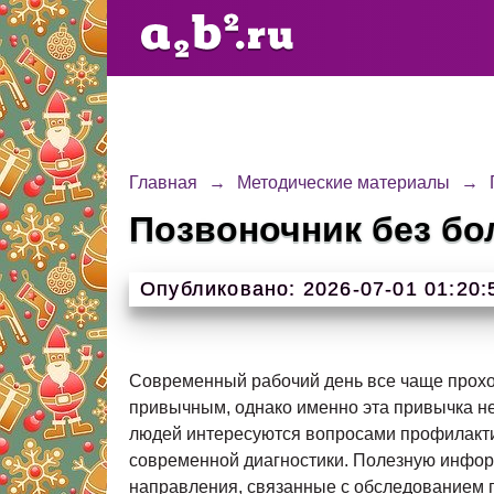
Главная
→
Методические материалы
→
Позвоночник без бо
Опубликовано: 2026-07-01 01:20:
Современный рабочий день все чаще прохо
привычным, однако именно эта привычка н
людей интересуются вопросами профилакти
современной диагностики. Полезную инфор
направления, связанные с обследованием п