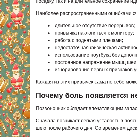
посадку, так и на длительное сохранение и
Наиболее распространенными ошибками сч
длительное отсутствие перерывов;
привычка наклоняться к монитору;
работа с поднятыми плечами;
недостаточная физическая активнос
использование ноутбука без допол
постоянное напряжение мышц шеи
игнорирование первых признаков у
Каждая из этих привычек сама по себе може
Почему боль появляется не
Позвоночник обладает впечатляющим запа
Сначала возникает легкая усталость в поя
шею после рабочего дня. Со временем диск