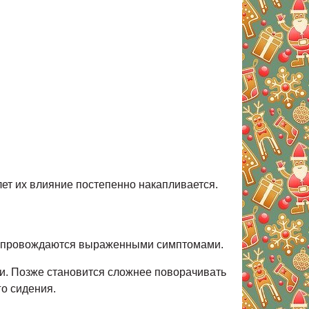
лет их влияние постепенно накапливается.
сопровождаются выраженными симптомами.
и. Позже становится сложнее поворачивать
о сидения.