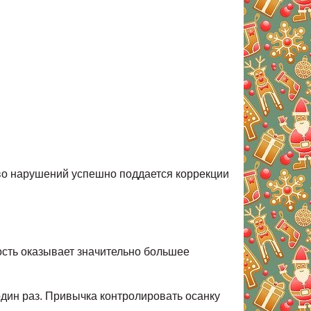
во нарушений успешно поддается коррекции
ость оказывает значительно большее
дин раз. Привычка контролировать осанку