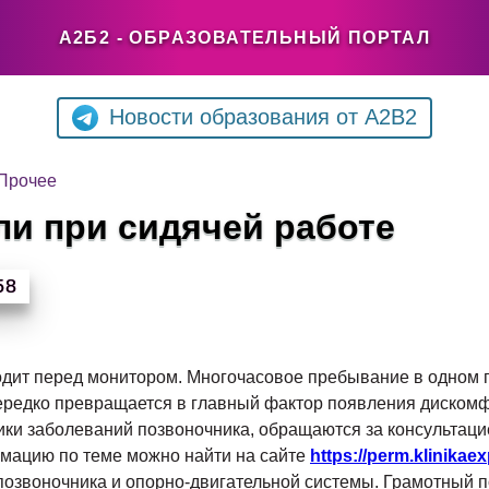
А2Б2 - ОБРАЗОВАТЕЛЬНЫЙ ПОРТАЛ
Новости образования от A2B2
Прочее
ли при сидячей работе
58
дит перед монитором. Многочасовое пребывание в одном 
ередко превращается в главный фактор появления дискомф
ки заболеваний позвоночника, обращаются за консультаци
мацию по теме можно найти на сайте
https://perm.klinikaex
озвоночника и опорно-двигательной системы. Грамотный п