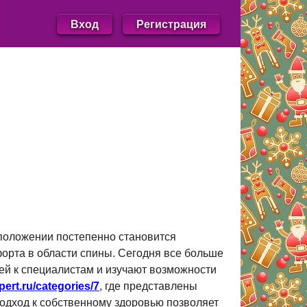
Вход
Регистрация
положении постепенно становится
орта в области спины. Сегодня все больше
ей к специалистам и изучают возможности
pert.ru/categories/7
, где представлены
одход к собственному здоровью позволяет