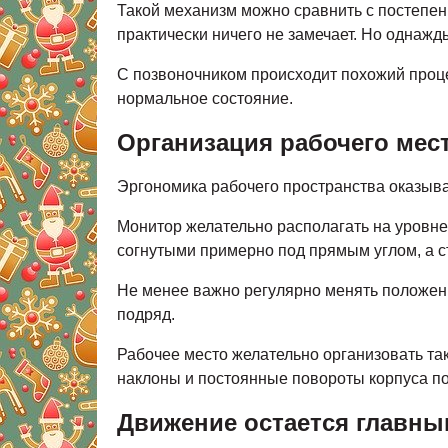
Такой механизм можно сравнить с постепе
практически ничего не замечает. Но однаж
С позвоночником происходит похожий проц
нормальное состояние.
Организация рабочего мес
Эргономика рабочего пространства оказыва
Монитор желательно располагать на уровне
согнутыми примерно под прямым углом, а с
Не менее важно регулярно менять положени
подряд.
Рабочее место желательно организовать т
наклоны и постоянные повороты корпуса по
Движение остается главн