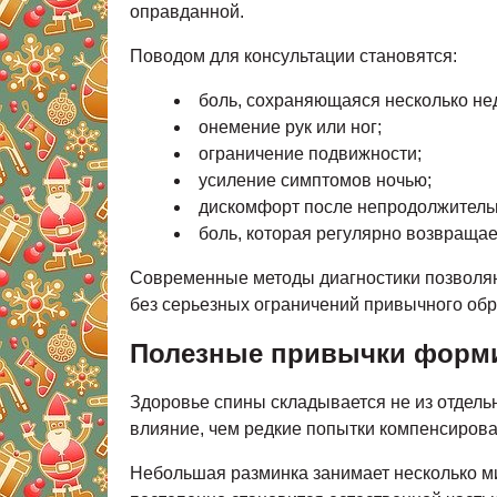
оправданной.
Поводом для консультации становятся:
боль, сохраняющаяся несколько не
онемение рук или ног;
ограничение подвижности;
усиление симптомов ночью;
дискомфорт после непродолжитель
боль, которая регулярно возвращае
Современные методы диагностики позволяю
без серьезных ограничений привычного обр
Полезные привычки форми
Здоровье спины складывается не из отдель
влияние, чем редкие попытки компенсирова
Небольшая разминка занимает несколько ми