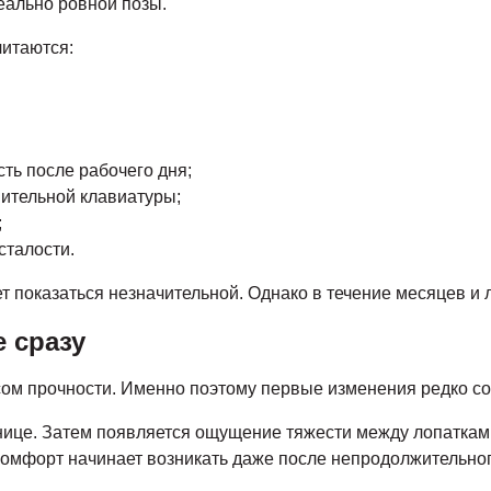
деально ровной позы.
итаются:
ть после рабочего дня;
нительной клавиатуры;
;
сталости.
т показаться незначительной. Однако в течение месяцев и 
 сразу
сом прочности. Именно поэтому первые изменения редко 
снице. Затем появляется ощущение тяжести между лопаткам
омфорт начинает возникать даже после непродолжительног