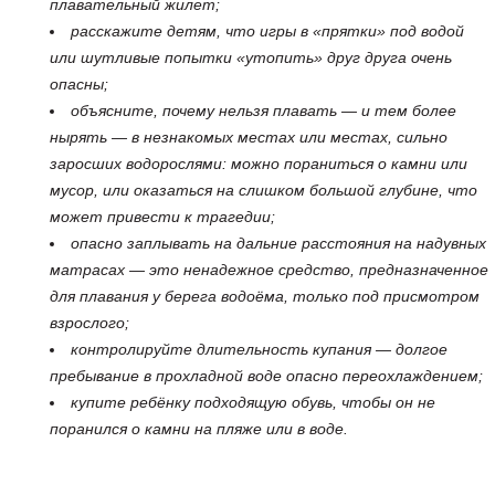
плавательный жилет;
расскажите детям, что игры в «прятки» под водой
или шутливые попытки «утопить» друг друга очень
опасны;
объясните, почему нельзя плавать — и тем более
нырять — в незнакомых местах или местах, сильно
заросших водорослями: можно пораниться о камни или
мусор, или оказаться на слишком большой глубине, что
может привести к трагедии;
опасно заплывать на дальние расстояния на надувных
матрасах — это ненадежное средство, предназначенное
для плавания у берега водоёма, только под присмотром
взрослого;
контролируйте длительность купания — долгое
пребывание в прохладной воде опасно переохлаждением;
купите ребёнку подходящую обувь, чтобы он не
поранился о камни на пляже или в воде.