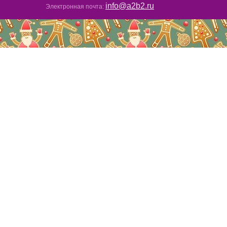
info@a2b2.ru
Электронная почта: