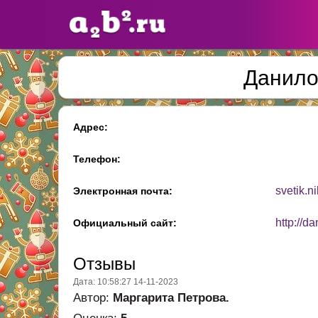
Данило
Сайты
педагогов
Адрес:
Добавлено — 10947
Добавлен
Телефон:
svetik.n
Электронная почта:
http://d
Официальный сайт:
Отзывы
Дата: 10:58:27 14-11-2023
Автор:
Маргарита Петрова.