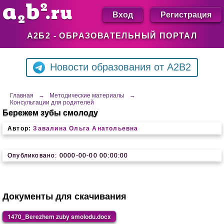
Вход
Регистрация
А2Б2 - ОБРАЗОВАТЕЛЬНЫЙ ПОРТАЛ
Новости образования от A2B2
Главная
→
Методические материалы
→
Консультации для родителей
Бережем зубы смолоду
Автор:
Завалина Ольга Анатольевна
Опубликовано: 0000-00-00 00:00:00
Документы для скачивания
1470_Berezhem zuby smolodu.docx