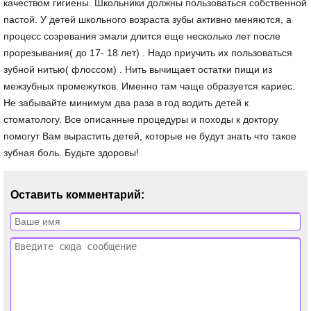
качеством гигиены. Школьники должны пользоваться собственной
пастой. У детей школьного возраста зубы активно меняются, а
процесс созревания эмали длится еще несколько лет после
прорезывания( до 17- 18 лет) . Надо приучить их пользоваться
зубной нитью( флоссом) . Нить вычищает остатки пищи из
межзубных промежутков. Именно там чаще образуется кариес.
Не забывайте минимум два раза в год водить детей к
стоматологу. Все описанные процедуры и походы к доктору
помогут Вам вырастить детей, которые не будут знать что такое
зубная боль. Будьте здоровы!
Оставить комментарий: