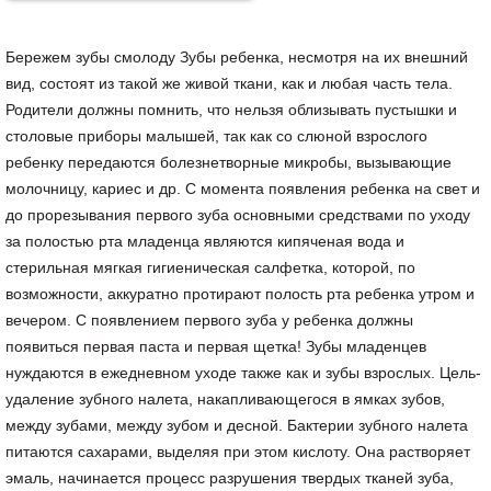
Бережем зубы смолоду Зубы ребенка, несмотря на их внешний
вид, состоят из такой же живой ткани, как и любая часть тела.
Родители должны помнить, что нельзя облизывать пустышки и
столовые приборы малышей, так как со слюной взрослого
ребенку передаются болезнетворные микробы, вызывающие
молочницу, кариес и др. С момента появления ребенка на свет и
до прорезывания первого зуба основными средствами по уходу
за полостью рта младенца являются кипяченая вода и
стерильная мягкая гигиеническая салфетка, которой, по
возможности, аккуратно протирают полость рта ребенка утром и
вечером. С появлением первого зуба у ребенка должны
появиться первая паста и первая щетка! Зубы младенцев
нуждаются в ежедневном уходе также как и зубы взрослых. Цель-
удаление зубного налета, накапливающегося в ямках зубов,
между зубами, между зубом и десной. Бактерии зубного налета
питаются сахарами, выделяя при этом кислоту. Она растворяет
эмаль, начинается процесс разрушения твердых тканей зуба,