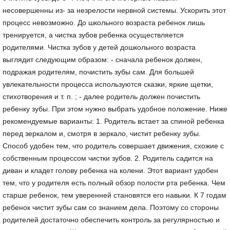
несовершенны из- за незрелости нервной системы. Ускорить этот
процесс невозможно. До школьного возраста ребенок лишь
тренируется, а чистка зубов ребенка осуществляется
родителями. Чистка зубов у детей дошкольного возраста
выглядит следующим образом: - сначала ребенок должен,
подражая родителям, почистить зубы сам. Для большей
увлекательности процесса используются сказки, яркие щетки,
стихотворения и т. п. ; - далее родитель должен почистить
ребенку зубы. При этом нужно выбрать удобное положение. Ниже
рекомендуемые варианты: 1. Родитель встает за спиной ребенка
перед зеркалом и, смотря в зеркало, чистит ребенку зубы.
Способ удобен тем, что родитель совершает движения, схожие с
собственным процессом чистки зубов. 2. Родитель садится на
диван и кладет голову ребенка на колени. Этот вариант удобен
тем, что у родителя есть полный обзор полости рта ребенка. Чем
старше ребенок, тем уверенней становятся его навыки. К 7 годам
ребенок чистит зубы сам со знанием дела. Поэтому со стороны
родителей достаточно обеспечить контроль за регулярностью и