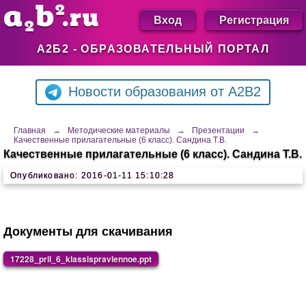
Вход
Регистрация
А2Б2 - ОБРАЗОВАТЕЛЬНЫЙ ПОРТАЛ
Новости образования от A2B2
Главная
→
Методические материалы
→
Презентации
→
Качественные прилагательные (6 класс). Сандина Т.В.
Качественные прилагательные (6 класс). Сандина Т.В.
Опубликовано: 2016-01-11 15:10:28
Документы для скачивания
17228_pril_6_klassispravlennoe.ppt