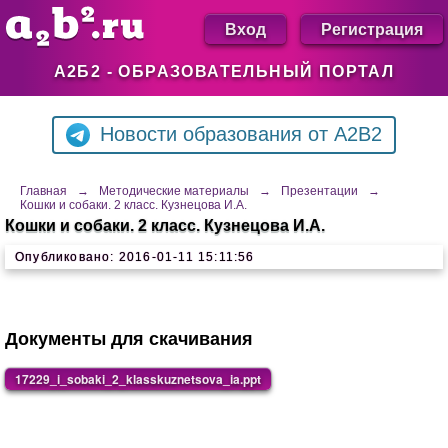
Вход
Регистрация
А2Б2 - ОБРАЗОВАТЕЛЬНЫЙ ПОРТАЛ
Новости образования от A2B2
Главная
→
Методические материалы
→
Презентации
→
Кошки и собаки. 2 класс. Кузнецова И.А.
Кошки и собаки. 2 класс. Кузнецова И.А.
Опубликовано: 2016-01-11 15:11:56
Документы для скачивания
17229_i_sobaki_2_klasskuznetsova_ia.ppt