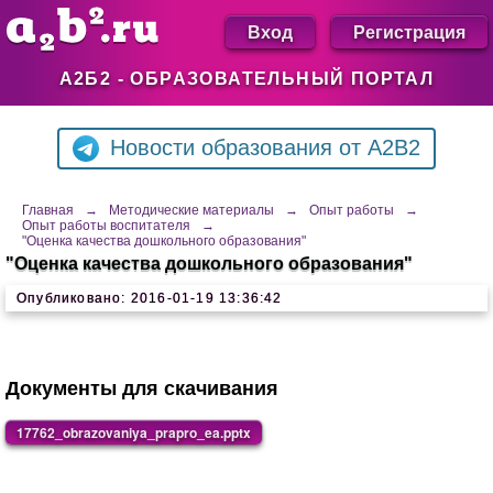
Вход
Регистрация
А2Б2 - ОБРАЗОВАТЕЛЬНЫЙ ПОРТАЛ
Новости образования от A2B2
Главная
→
Методические материалы
→
Опыт работы
→
Опыт работы воспитателя
→
"Оценка качества дошкольного образования"
"Оценка качества дошкольного образования"
Опубликовано: 2016-01-19 13:36:42
Документы для скачивания
17762_obrazovaniya_prapro_ea.pptx