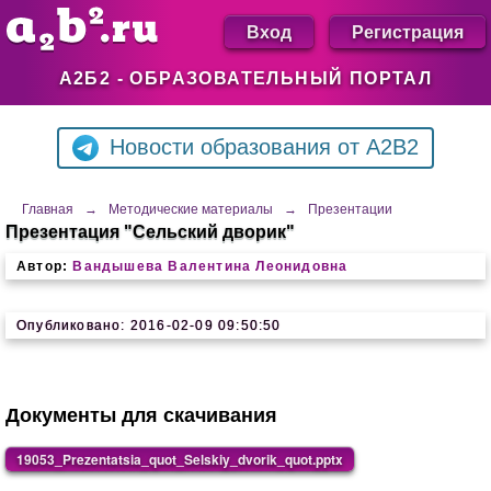
Вход
Регистрация
А2Б2 - ОБРАЗОВАТЕЛЬНЫЙ ПОРТАЛ
Новости образования от A2B2
Главная
→
Методические материалы
→
Презентации
Презентация "Сельский дворик"
Автор:
Вандышева Валентина Леонидовна
Опубликовано: 2016-02-09 09:50:50
Документы для скачивания
19053_Prezentatsia_quot_Selskiy_dvorik_quot.pptx