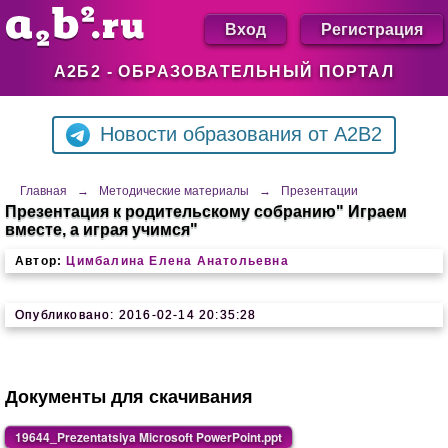
Вход
Регистрация
А2Б2 - ОБРАЗОВАТЕЛЬНЫЙ ПОРТАЛ
Новости образования от A2B2
Главная
→
Методические материалы
→
Презентации
Презентация к родительскому собранию" Играем
вместе, а играя учимся"
Автор:
Цимбалина Елена Анатольевна
Опубликовано: 2016-02-14 20:35:28
Документы для скачивания
19644_Prezentatsiya Microsoft PowerPoint.ppt