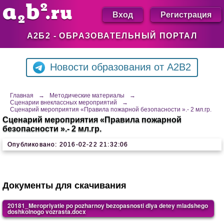
Вход
Регистрация
А2Б2 - ОБРАЗОВАТЕЛЬНЫЙ ПОРТАЛ
Новости образования от A2B2
Главная
→
Методические материалы
→
Сценарии внеклассных мероприятий
→
Сценарий мероприятия «Правила пожарной безопасности ».- 2 мл.гр.
Сценарий мероприятия «Правила пожарной
безопасности ».- 2 мл.гр.
Опубликовано: 2016-02-22 21:32:06
Документы для скачивания
20181_Meropriyatie po pozharnoy bezopasnosti dlya detey mladshego
doshkolnogo vozrasta.docx