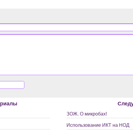
ериалы
След
ЗОЖ. О микробах!
Использование ИКТ на НОД