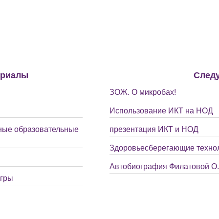
ериалы
След
ЗОЖ. О микробах!
Использование ИКТ на НОД
ные образовательные
презентация ИКТ и НОД
Здоровьесберегающие техно
Автобиография Филатовой О.
игры