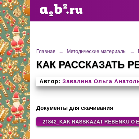
Главная
→
Методические материалы
→
КАК РАССКАЗАТЬ Р
Автор:
Завалина Ольга Анатол
Документы для скачивания
21842_KAK RASSKAZAT REBENKU O E