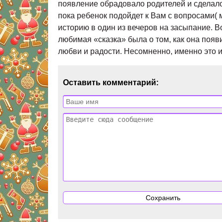
появление обрадовало родителей и сделало
пока ребенок подойдет к Вам с вопросами( м
историю в один из вечеров на засыпание. Во
любимая «сказка» была о том, как она появи
любви и радости. Несомненно, именно это и
Оставить комментарий: