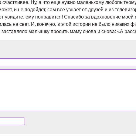
 счастливее. Ну, а что еще нужно маленькому любопытному
ожет, и не подойдет, сам все узнает от друзей и из телевизо
т увидите, ему понравится! Спасибо за вдохновение моей мл
лась на свет. И, конечно, в этой истории не было никаких 
 заставляло малышку просить маму снова и снова: «А расска