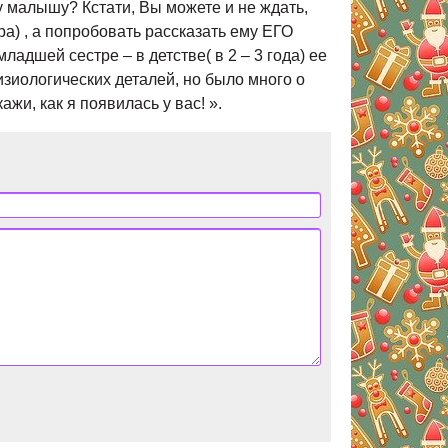
 малышу? Кстати, Вы можете и не ждать,
ра) , а попробовать рассказать ему ЕГО
адшей сестре – в детстве( в 2 – 3 года) ее
физиологических деталей, но было много о
жи, как я появилась у вас! ».