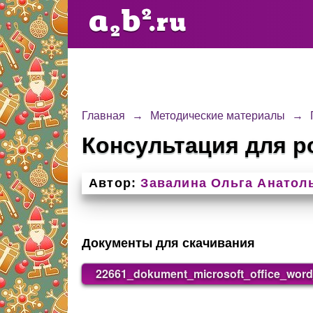
Главная
→
Методические материалы
→
Консультация для р
Автор:
Завалина Ольга Анатол
Документы для скачивания
22661_dokument_microsoft_office_wor