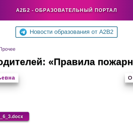
А2Б2 - ОБРАЗОВАТЕЛЬНЫЙ ПОРТАЛ
Новости образования от A2B2
Прочее
одителей: «Правила пожарн
ьевна
О
d_6_3.docx