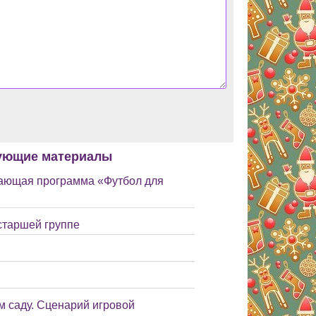
ующие материалы
ающая программа «Футбол для
старшей группе
м саду. Сценарий игровой