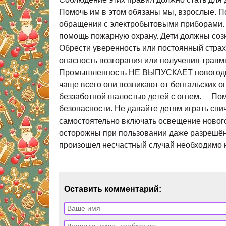
Помочь им в этом обязаны мы, взрослые. П
обращении с электробытовыми приборами. 
помощь пожарную охрану. Дети должны созн
Обрести уверенность или постоянный стра
опасность возгорания или получения травм
Промышленность НЕ ВЫПУСКАЕТ новогодние
чаще всего они возникают от бенгальских 
беззаботной шалостью детей с огнем. Пом
безопасности. Не давайте детям играть сп
самостоятельно включать освещение новогод
осторожны при пользовании даже разрешённ
произошел несчастный случай 
Оставить комментарий: