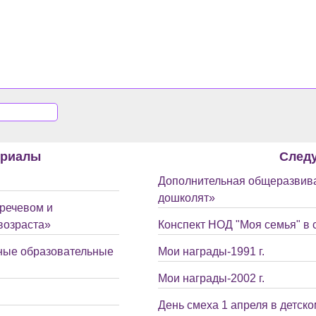
ериалы
След
Дополнительная общеразвив
дошколят»
 речевом и
возраста»
Конспект НОД "Моя семья" в 
ные образовательные
Мои награды-1991 г.
Мои награды-2002 г.
День смеха 1 апреля в детско