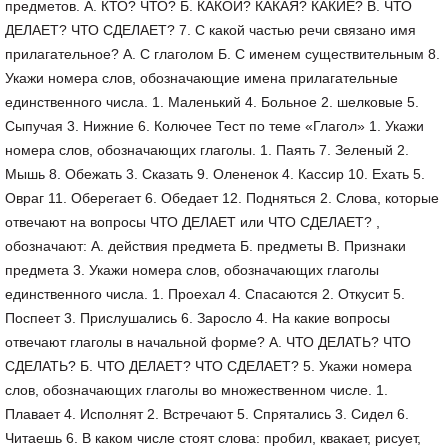
предметов. А. КТО? ЧТО? Б. КАКОЙ? КАКАЯ? КАКИЕ? В. ЧТО
ДЕЛАЕТ? ЧТО СДЕЛАЕТ? 7. С какой частью речи связано имя
прилагательное? А. С глаголом Б. С именем существительным 8.
Укажи номера слов, обозначающие имена прилагательные
единственного числа. 1. Маленький 4. Больное 2. шелковые 5.
Сыпучая 3. Нижние 6. Колючее Тест по теме «Глагол» 1. Укажи
номера слов, обозначающих глаголы. 1. Паять 7. Зеленый 2.
Мышь 8. Обежать 3. Сказать 9. Олененок 4. Кассир 10. Ехать 5.
Овраг 11. Оберегает 6. Обедает 12. Подняться 2. Слова, которые
отвечают на вопросы ЧТО ДЕЛАЕТ или ЧТО СДЕЛАЕТ? ,
обозначают: А. действия предмета Б. предметы В. Признаки
предмета 3. Укажи номера слов, обозначающих глаголы
единственного числа. 1. Проехал 4. Спасаются 2. Откусит 5.
Поспеет 3. Прислушались 6. Заросло 4. На какие вопросы
отвечают глаголы в начальной форме? А. ЧТО ДЕЛАТЬ? ЧТО
СДЕЛАТЬ? Б. ЧТО ДЕЛАЕТ? ЧТО СДЕЛАЕТ? 5. Укажи номера
слов, обозначающих глаголы во множественном числе. 1.
Плавает 4. Исполнят 2. Встречают 5. Спрятались 3. Сидел 6.
Читаешь 6. В каком числе стоят слова: пробил, квакает, рисует,