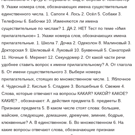
9. Укажи номера слов, обозначающих имена существительные
единственного числа. 1. Сапоги 4. Лось 2. Осёл 5. Собаки 3.
Телефоны 6. Бабочки 10. Изменяются ли имена
существительные по числам? 1. ДА 2. НЕТ Тест по теме «Имя
прилагательное» 1. Укажи номера слов, обозначающих имена
прилагательные. 1. Школа 7. Дочка 2. Одеколон 8. Малиновый 3.
Докторская 9. Шелковый 4. Луковый 10. Буквенный 5. Санаторий
11. Ночные 6. Меркнет 12. Секундомер 2. От какой части речи
удобнее ставить вопрос к имени прилагательному? А. От глагола
Б. От имени существительного 3. Выбери номера
прилагательных, стоящих во множественном числе. 1. Яблочное
4. Чудесный 2. Кислые 5. Сладкие 3. Волшебные 6. Свежие 4.
Слова, которые отвечают на вопросы КАКАЯ? КАКОЙ? КАКОЕ?
КАКИЕ? , обозначают: А. действия предмета Б. предметы В.
Признаки предмета 5. В каком числе стоят слова: большие,
майские, следующие, домашние, дремучие, зимние, бодрые,
клюквенные? А. В единственном. Б. Во множественном 6. На
какие вопросы отвечают слова, обозначающие признаки