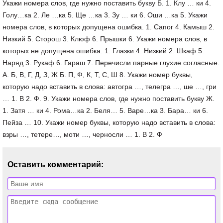
Укажи номера слов, где нужно поставить букву Б. 1. Клу … ки 4.
Голу…ка 2. Ле …ка 5. Ще …ка 3. Зу … ки 6. Оши …ка 5. Укажи
номера слов, в которых допущена ошибка. 1. Сапог 4. Камыш 2.
Низкий 5. Сторош 3. Клюф 6. Прышки 6. Укажи номера слов, в
которых не допущена ошибка. 1. Глазки 4. Низкий 2. Шкаф 5.
Наряд 3. Рукаф 6. Гараш 7. Перечисли парные глухие согласные.
А. Б, В, Г, Д, З, Ж Б. П, Ф, К, Т, С, Ш 8. Укажи номер буквы,
которую надо вставить в слова: автогра …, телегра …, ше …, гри
… 1. В 2. Ф. 9. Укажи номера слов, где нужно поставить букву Ж.
1. Затя … ки 4. Рома…ка 2. Беля… 5. Варе…ка 3. Бара… ки 6.
Пейза … 10. Укажи номер буквы, которую надо вставить в слова:
взры …, тетере…, моти …, черносли … 1. В 2. Ф
Оставить комментарий: