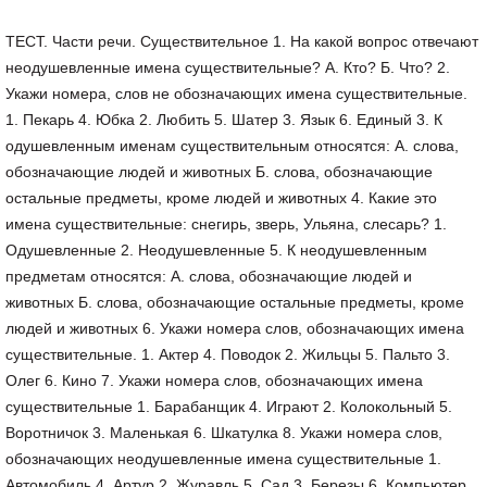
ТЕСТ. Части речи. Существительное 1. На какой вопрос отвечают
неодушевленные имена существительные? А. Кто? Б. Что? 2.
Укажи номера, слов не обозначающих имена существительные.
1. Пекарь 4. Юбка 2. Любить 5. Шатер 3. Язык 6. Единый 3. К
одушевленным именам существительным относятся: А. слова,
обозначающие людей и животных Б. слова, обозначающие
остальные предметы, кроме людей и животных 4. Какие это
имена существительные: снегирь, зверь, Ульяна, слесарь? 1.
Одушевленные 2. Неодушевленные 5. К неодушевленным
предметам относятся: А. слова, обозначающие людей и
животных Б. слова, обозначающие остальные предметы, кроме
людей и животных 6. Укажи номера слов, обозначающих имена
существительные. 1. Актер 4. Поводок 2. Жильцы 5. Пальто 3.
Олег 6. Кино 7. Укажи номера слов, обозначающих имена
существительные 1. Барабанщик 4. Играют 2. Колокольный 5.
Воротничок 3. Маленькая 6. Шкатулка 8. Укажи номера слов,
обозначающих неодушевленные имена существительные 1.
Автомобиль 4. Артур 2. Журавль 5. Сад 3. Березы 6. Компьютер