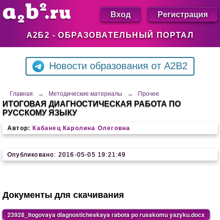
Вход
Регистрация
А2Б2 - ОБРАЗОВАТЕЛЬНЫЙ ПОРТАЛ
Новости образования от A2B2
Главная
→
Методические материалы
→
Прочее
ИТОГОВАЯ ДИАГНОСТИЧЕСКАЯ РАБОТА ПО
РУССКОМУ ЯЗЫКУ
Автор:
Кабанец Каролина Олеговна
Опубликовано: 2016-05-05 19:21:49
Документы для скачивания
23928_Itogovaya diagnosticheskaya rabota po russkomu yazyku.docx