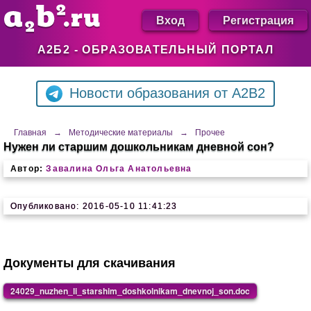
Вход
Регистрация
А2Б2 - ОБРАЗОВАТЕЛЬНЫЙ ПОРТАЛ
Новости образования от A2B2
Главная
→
Методические материалы
→
Прочее
Нужен ли старшим дошкольникам дневной сон?
Автор:
Завалина Ольга Анатольевна
Опубликовано: 2016-05-10 11:41:23
Документы для скачивания
24029_nuzhen_li_starshim_doshkolnikam_dnevnoj_son.doc