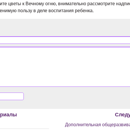
ите цветы к Вечному огню, внимательно рассмотрите надп
енимую пользу в деле воспитания ребенка.
ериалы
След
Дополнительная общеразвив