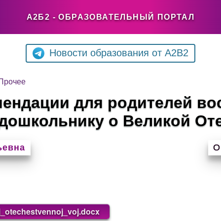
А2Б2 - ОБРАЗОВАТЕЛЬНЫЙ ПОРТАЛ
Новости образования от A2B2
Прочее
ендации для родителей во
-дошкольнику о Великой От
ьевна
О
j_otechestvennoj_voj.docx