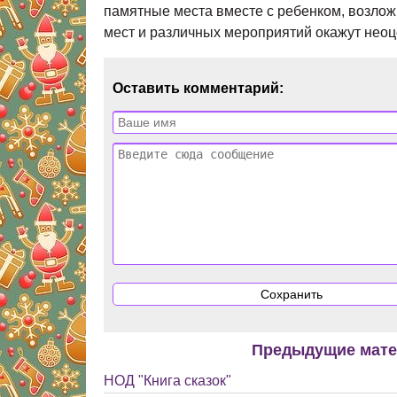
памятные места вместе с ребенком, возлож
мест и различных мероприятий окажут неоц
Оставить комментарий:
Предыдущие мат
НОД "Книга сказок"