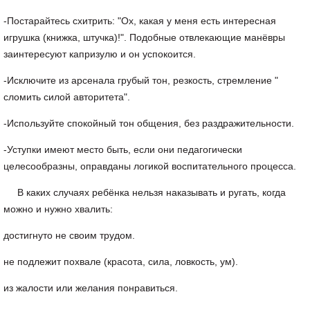
-Постарайтесь схитрить: "Ох, какая у меня есть интересная
игрушка (книжка, штучка)!". Подобные отвлекающие манёвры
заинтересуют капризулю и он успокоится.
-Исключите из арсенала грубый тон, резкость, стремление "
сломить силой авторитета".
-Используйте спокойный тон общения, без раздражительности.
-Уступки имеют место быть, если они педагогически
целесообразны, оправданы логикой воспитательного процесса.
В каких случаях ребёнка нельзя наказывать и ругать, когда
можно и нужно хвалить:
достигнуто не своим трудом.
не подлежит похвале (красота, сила, ловкость, ум).
из жалости или желания понравиться.