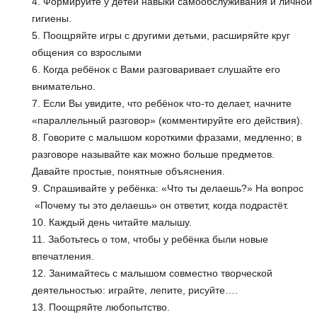
Формируйте у детей навыки самообслуживания и личной
гигиены.
Поощряйте игры с другими детьми, расширяйте круг
общения со взрослыми
Когда ребёнок с Вами разговаривает слушайте его
внимательно.
Если Вы увидите, что ребёнок что-то делает, начните
«параллельный разговор» (комментируйте его действия).
Говорите с малышом короткими фразами, медленно; в
разговоре называйте как можно больше предметов.
Давайте простые, понятные объяснения.
Спрашивайте у ребёнка: «Что ты делаешь?» На вопрос
«Почему ты это делаешь» он ответит, когда подрастёт.
Каждый день читайте малышу.
Заботьтесь о том, чтобы у ребёнка были новые
впечатления.
Занимайтесь с малышом совместно творческой
деятельностью: играйте, лепите, рисуйте….
Поощряйте любопытство.