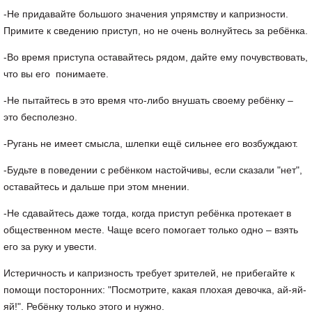
-Не придавайте большого значения упрямству и капризности.
Примите к сведению приступ, но не очень волнуйтесь за ребёнка.
-Во время приступа оставайтесь рядом, дайте ему почувствовать,
что вы его понимаете.
-Не пытайтесь в это время что-либо внушать своему ребёнку –
это бесполезно.
-Ругань не имеет смысла, шлепки ещё сильнее его возбуждают.
-Будьте в поведении с ребёнком настойчивы, если сказали "нет",
оставайтесь и дальше при этом мнении.
-Не сдавайтесь даже тогда, когда приступ ребёнка протекает в
общественном месте. Чаще всего помогает только одно – взять
его за руку и увести.
Истеричность и капризность требует зрителей, не прибегайте к
помощи посторонних: "Посмотрите, какая плохая девочка, ай-яй-
яй!". Ребёнку только этого и нужно.