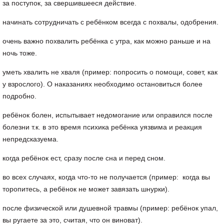
за поступок, за свершившееся действие.
начинать сотрудничать с ребёнком всегда с похвалы, одобрения.
очень важно похвалить ребёнка с утра, как можно раньше и на
ночь тоже.
уметь хвалить не хваля (пример: попросить о помощи, совет, как
у взрослого). О наказаниях необходимо остановиться более
подробно.
ребёнок болен, испытывает недомогание или оправился после
болезни т.к. в это время психика ребёнка уязвима и реакция
непредсказуема.
когда ребёнок ест, сразу после сна и перед сном.
во всех случаях, когда что-то не получается (пример: когда вы
торопитесь, а ребёнок не может завязать шнурки).
после физической или душевной травмы (пример: ребёнок упал,
вы ругаете за это, считая, что он виноват).