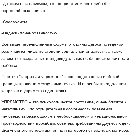
-Детским негативизмом, т.е. непринятием чего-либо без
определённых причин.
-Своеволием.
-Недисциплинированностью.
Все выше перечисленные формы отклоняющегося поведения
различаются лишь по степени социальной опасности, а также
зависят от возрастных и индивидуальных особенностей личности
ребёнка.
Понятия "капризы и упрямство" очень родственные и чёткой
границы провести между ними нельзя. И способы преодоления
капризов и упрямства одинаковы.
УПРЯМСТВО – это психологическое состояние, очень близкое к
негативизму. Это отрицательная особенность поведения
человека, выражающаяся в необоснованном и нерациональном
противодействии просьбам, советам, требованиям других людей.
Вид упорного непослушания, для которого нет видимых мотивов.