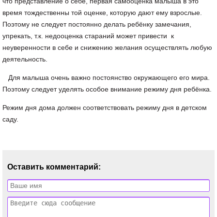
что представление о себе, первая самооценка малыша в это
время тождественны той оценке, которую дают ему взрослые.
Поэтому не следует постоянно делать ребёнку замечания,
упрекать, т.к. недооценка стараний может привести к
неуверенности в себе и снижению желания осуществлять любую
деятельность.
Для малыша очень важно постоянство окружающего его мира.
Поэтому следует уделять особое внимание режиму дня ребёнка.
Режим дня дома должен соответствовать режиму дня в детском
саду.
Оставить комментарий: