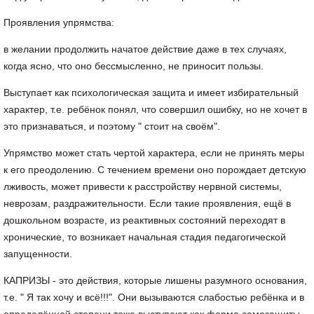
Проявления упрямства:
в желании продолжить начатое действие даже в тех случаях,
когда ясно, что оно бессмысленно, не приносит пользы.
Выступает как психологическая защита и имеет избирательный
характер, т.е. ребёнок понял, что совершил ошибку, но не хочет в
это признаваться, и поэтому " стоит на своём".
Упрямство может стать чертой характера, если не принять меры
к его преодолению. С течением времени оно порождает детскую
лживость, может привести к расстройству нервной системы,
неврозам, раздражительности. Если такие проявления, ещё в
дошкольном возрасте, из реактивных состояний переходят в
хронические, то возникает начальная стадия педагогической
запущенности.
КАПРИЗЫ - это действия, которые лишены разумного основания,
т.е. " Я так хочу и всё!!!". Они вызываются слабостью ребёнка и в