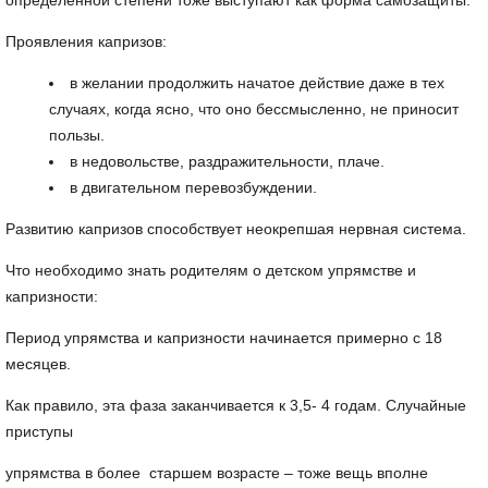
определённой степени тоже выступают как форма самозащиты.
Проявления капризов:
в желании продолжить начатое действие даже в тех
случаях, когда ясно, что оно бессмысленно, не приносит
пользы.
в недовольстве, раздражительности, плаче.
в двигательном перевозбуждении.
Развитию капризов способствует неокрепшая нервная система.
Что необходимо знать родителям о детском упрямстве и
капризности:
Период упрямства и капризности начинается примерно с 18
месяцев.
Как правило, эта фаза заканчивается к 3,5- 4 годам. Случайные
приступы
упрямства в более старшем возрасте – тоже вещь вполне