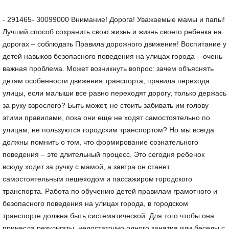
- 291465- 30099000 Внимание! Дорога! Уважаемые мамы и папы!
Лучший способ сохранить свою жизнь и жизнь своего ребенка на
дорогах – соблюдать Правила дорожного движения! Воспитание у
детей навыков безопасного поведения на улицах города – очень
важная проблема. Может возникнуть вопрос: зачем объяснять
детям особенности движения транспорта, правила перехода
улицы, если малыши все равно переходят дорогу, только держась
за руку взрослого? Быть может, не стоить забивать им голову
этими правилами, пока они еще не ходят самостоятельно по
улицам, не пользуются городским транспортом? Но мы всегда
должны помнить о том, что формирование сознательного
поведения – это длительный процесс. Это сегодня ребенок
всюду ходит за ручку с мамой, а завтра он станет
самостоятельным пешеходом и пассажиром городского
транспорта. Работа по обучению детей правилам грамотного и
безопасного поведения на улицах города, в городском
транспорте должна быть систематической. Для того чтобы она
принесла результаты, недостаточно одного занятия или беседы с