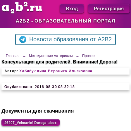
Вход
Регистрация
А2Б2 - ОБРАЗОВАТЕЛЬНЫЙ ПОРТАЛ
Новости образования от A2B2
Главная
→
Методические материалы
→
Прочее
Консультация для родителей. Внимание! Дорога!
Автор:
Хабибуллина Вероника Ильгизовна
Опубликовано: 2016-08-30 08:32:18
Документы для скачивания
26407_Vnimanie! Doroga!.docx