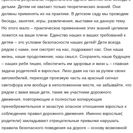
детьми. Детям не хватает только теоретических знаний. Они
должны применять их на практике. В детском саду мы проводим
беседы, занятия, игры, развлечения, выставки на данную тему.
Но этого мало – практическое применение этих знаний целиком
ложится на ваши плечи. Единство наших и ваших требований к
детям – это условие безопасности наших детей! Дети всегда
рядом с нами, они смотрят на нас, подражают нас. Они наша
жизнь, наше продолжение, наш смысл. Сохранить наше будущее
– наших ребя тишек, обеспечить им здоровье и жизн ь – главная
задача родителей и взрослых. Лихо давя на газ за рулем своих
автомобилей, переходя проезжую часть на красный сигнал
светофора или вообще в неположенном месте, не забывайте, что
рядом с вами ваши дети, такие же участники дорожного
движения, повторяющие и полностью копирующие
пренебрежительное и зачастую опасное отношение взрослых к
соблюдению правил дорожного движения. Именно взрослые(
родители) закладывают отрицательные привычки нарушать
правила безопасного поведения на дороге – основу возможной