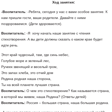
Ход занятия:
-Воспитатель
: -Ребята, сегодня у нас с вами особое занятие. К
нам пришли гости, ваши родители. Давайте с ними
поздороваемся. (Дети здороваются).
Воспитатель:
-Я хочу начать наше занятие с чтения
стихотворения. А вы дети должны сказать о каком крае будет
идти речь.
Этот край чудесный, там, где синь небес,
Голубое море и зеленый лес,
Ручеек звенящий и веселый гром,
Это запах хлеба, это отчий дом
Родина родная наша сторона,
Ты на всей планете лучшая страна.
Воспитатель:
О чем это стихотворение? Как называется страна,
в которой мы живем, наша Родина? (Ответы детей)
Воспитатель:
Россия – большая страна, наша большая родина.