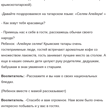
крымскотатарской).
-Давайте поздороваемся на татарском языке: «Селям Алейкум! »
- Как зовут тебя красавица?
- Примешь нас к себе в гости, расскажешь обычаи своего
народа?
Ребенок: -Алейкум селям! Крымские татары очень
гостеприимные люди, гостей встречают ароматным кофе со
множеством лакомств, гость занимает лучшее место за столом. А
еще в наших семьях дети целуют руку родителям, дедушкам,
бабушкам в знак уважения к старшим.
Воспитатель:
-Расскажите и вы нам о своих национальных
блюдах.
(Ребенок вместе с мамой рассказывают)
Воспитатель
. -Спасибо и вам огромное. Нам всем было очень
интересно побывать и у вас в гостях.