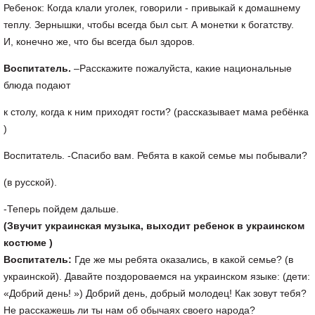
Ребенок: Когда клали уголек, говорили - привыкай к домашнему
теплу. Зернышки, чтобы всегда был сыт. А монетки к богатству.
И, конечно же, что бы всегда был здоров.
Воспитатель.
–Расскажите пожалуйста, какие национальные
блюда подают
к столу, когда к ним приходят гости? (рассказывает мама ребёнка
)
Воспитатель. -Спасибо вам. Ребята в какой семье мы побывали?
(в русской).
-Теперь пойдем дальше.
(Звучит украинская музыка, выходит ребенок в украинском
костюме )
Воспитатель:
Где же мы ребята оказались, в какой семье? (в
украинской). Давайте поздороваемся на украинском языке: (дети:
«Добрий день! ») Добрий день, добрый молодец! Как зовут тебя?
Не расскажешь ли ты нам об обычаях своего народа?