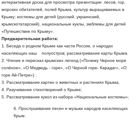
интерактивная доска для просмотра презентации: лесов, гор,
морских обитателей, полей Крыма, культур выращиваемых в
Крыму; костюмы для детей (русский, украинский,
крымскотатарский), национальные куклы, эмблемы для детей
«Путешествие по Крыму».
Предварительная работа:
1. Беседа о родном Крыме как части России, о народах
населяющих наш полуостров; рассматривание карты Крыма.
2. Чтение и пересказ крымских легенд («Почему Черное море
солёное», «О Медведь - горе», «О Черной горе- Карадаг», «О
горе Ай-Петри») ;
3. Рассматривание картин о животных и растениях Крыма;
4. Разучивание стихотворений о Крыме;
5. Рассматривание кукол из набора «Национальные костюмы»;
Прослушивание песен и музыки народов населяющих
Крым.