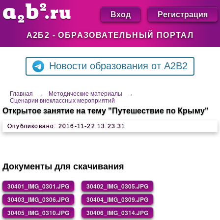
Вход
Регистрация
А2Б2 - ОБРАЗОВАТЕЛЬНЫЙ ПОРТАЛ
Новости образования от A2B2
Главная
→
Методические материалы
→
Сценарии внеклассных мероприятий
Открытое занятие на тему "Путешествие по Крыму"
Опубликовано: 2016-11-22 13:23:31
Документы для скачивания
30401_IMG_0301.JPG
30402_IMG_0305.JPG
30403_IMG_0306.JPG
30404_IMG_0309.JPG
30405_IMG_0310.JPG
30406_IMG_0314.JPG