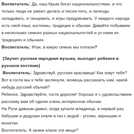
Воспитатель:
Да, наш Крым богат национальностями, и что
только люди не умеют делать и песни петь, и легенды
складывать, и танцевать, и игры придумывать. У каждого народа
есть свой язык, костюмы, традиции и обычаи. Давайте побываем
в нескольких семьях разных национальностей и уз наем их
традициях и обычаях.
Воспитатель:
Итак, в какую семью мы попали
?
(Звучит русская народная музыка, выходит ребенок в
русском костюме)
Воспитатель:
Здравствуй, русская красавица! Как зовут тебя?
Вот в гости мы к тебе заглянули, можешь рассказать нам, какой-
нибудь русский обычай?
Ребенок: Здравствуйте, гости дорогие! Хорошо я с удовольствием
расскажу вам об одном очень интересном обычае:
На Руси давным-давно, когда купали младенца, в первый раз,
бабушки и дедушки клали в таз с водой - уголек, зернышки и
монетки.
Воспитатель: А зачем клали эти вещи?