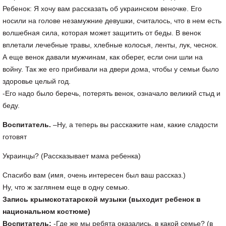
Ребенок: Я хочу вам рассказать об украинском веночке. Его
носили на голове незамужние девушки, считалось, что в нем есть
волшебная сила, которая может защитить от беды. В венок
вплетали лечебные травы, хлебные колосья, ленты, лук, чеснок.
А еще венок давали мужчинам, как оберег, если они шли на
войну. Так же его прибивали на двери дома, чтобы у семьи было
здоровье целый год.
-Его надо было беречь, потерять венок, означало великий стыд и
беду.
Воспитатель.
–Ну, а теперь вы расскажите нам, какие сладости
готовят
Украинцы? (Рассказывает мама ребенка)
Спасибо вам (имя, очень интересен был ваш рассказ.)
Ну, что ж заглянем еще в одну семью.
Запись крымскотатарской музыки (выходит ребенок в
национальном костюме)
Воспитатель:
-Где же мы ребята оказались, в какой семье? (в