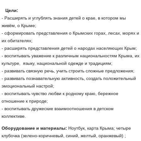
Цели:
- Расширять и углублять знания детей о крае, в котором мы
живём, о Крыме;
- сформировать представления о Крымских горах, лесах, морях и
их обитателях;
- расширять представления детей о народах населяющих Крым;
- воспитывать уважение к различным национальностям Крыма, их
культуре, языку, национальной одежде и традициям;
- развивать связную речь, учить строить сложные предложения;
- развивать познавательную активность, создать положительный
эмоциональный настрой;
- воспитывать чувство любви к родному краю, бережное
отношение к природе;
- воспитывать дружеские взаимоотношения в детском
коллективе.
Оборудование и материалы:
Ноутбук, карта Крыма; четыре
клубочка (зелено-коричневый, синий, желтый, оранжевый) ;