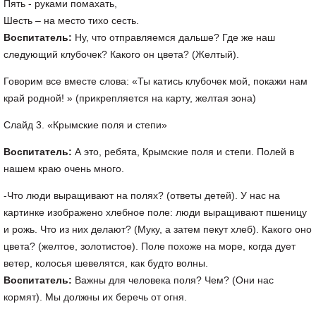
Пять - руками помахать,
Шесть – на место тихо сесть.
Воспитатель:
Ну, что отправляемся дальше? Где же наш
следующий клубочек? Какого он цвета? (Желтый).
Говорим все вместе слова: «Ты катись клубочек мой, покажи нам
край родной! » (прикрепляется на карту, желтая зона)
Слайд 3. «Крымские поля и степи»
Воспитатель:
А это, ребята, Крымские поля и степи. Полей в
нашем краю очень много.
-Что люди выращивают на полях? (ответы детей). У нас на
картинке изображено хлебное поле: люди выращивают пшеницу
и рожь. Что из них делают? (Муку, а затем пекут хлеб). Какого оно
цвета? (желтое, золотистое). Поле похоже на море, когда дует
ветер, колосья шевелятся, как будто волны.
Воспитатель:
Важны для человека поля? Чем? (Они нас
кормят). Мы должны их беречь от огня.