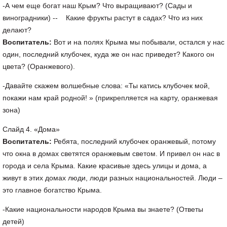
-А чем еще богат наш Крым? Что выращивают? (Сады и
виноградники) -- Какие фрукты растут в садах? Что из них
делают?
Воспитатель:
Вот и на полях Крыма мы побывали, остался у нас
один, последний клубочек, куда же он нас приведет? Какого он
цвета? (Оранжевого).
-Давайте скажем волшебные слова: «Ты катись клубочек мой,
покажи нам край родной! » (прикрепляется на карту, оранжевая
зона)
Слайд 4. «Дома»
Воспитатель:
Ребята, последний клубочек оранжевый, потому
что окна в домах светятся оранжевым светом. И привел он нас в
города и села Крыма. Какие красивые здесь улицы и дома, а
живут в этих домах люди, люди разных национальностей. Люди –
это главное богатство Крыма.
-Какие национальности народов Крыма вы знаете? (Ответы
детей)