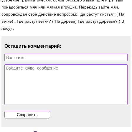
усвоение грамматических основ русского языка. Для игры вам
понадобиться мяч или мягкая игрушка. Перекидывайте мяч,
сопровождая свое действие вопросом: Где растут листья? ( На
ветке) . Где растут ветки? ( На дереве) Где растут деревья? ( В
лесу) .
Оставить комментарий: