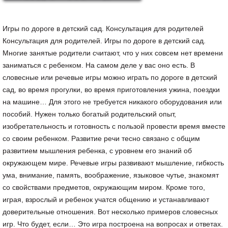
Игры по дороге в детский сад. Консультация для родителей
Консультация для родителей. Игры по дороге в детский сад.
Многие занятые родители считают, что у них совсем нет времени
заниматься с ребенком. На самом деле у вас оно есть. В
словесные или речевые игры можно играть по дороге в детский
сад, во время прогулки, во время приготовления ужина, поездки
на машине… Для этого не требуется никакого оборудования или
пособий. Нужен только богатый родительский опыт,
изобретательность и готовность с пользой провести время вместе
со своим ребенком. Развитие речи тесно связано с общим
развитием мышления ребенка, с уровнем его знаний об
окружающем мире. Речевые игры развивают мышление, гибкость
ума, внимание, память, воображение, языковое чутье, знакомят
со свойствами предметов, окружающим миром. Кроме того,
играя, взрослый и ребенок учатся общению и устанавливают
доверительные отношения. Вот несколько примеров словесных
игр. Что будет, если… Это игра построена на вопросах и ответах.