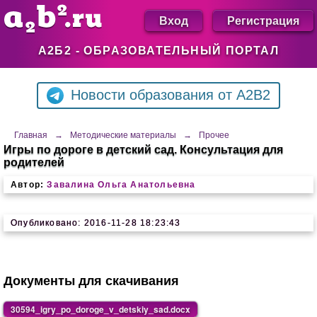
Вход
Регистрация
А2Б2 - ОБРАЗОВАТЕЛЬНЫЙ ПОРТАЛ
Новости образования от A2B2
Главная
→
Методические материалы
→
Прочее
Игры по дороге в детский сад. Консультация для
родителей
Автор:
Завалина Ольга Анатольевна
Опубликовано: 2016-11-28 18:23:43
Документы для скачивания
30594_igry_po_doroge_v_detskiy_sad.docx