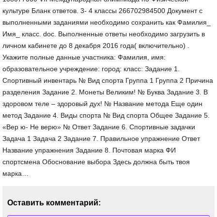
культуре Бланк ответов. 3- 4 классы 266702984500 Документ с
выполненными заданиями необходимо сохранить как Фамилия_
Имя_ класс. doc. Выполненные ответы необходимо загрузить в
личном кабинете до 8 декабря 2016 года( включительно) .
Укажите полные данные участника: Фамилия, имя:
образовательное учреждение: город: класс: Задание 1.
Спортивный инвентарь № Вид спорта Группа 1 Группа 2 Причина
разделения Задание 2. Монеты Великим! № Буква Задание 3. В
здоровом теле – здоровый дух! № Название метода Еще один
метод Задание 4. Виды спорта № Вид спорта Общее Задание 5.
«Вер ю- Не верю» № Ответ Задание 6. Спортивные задачки
Задача 1 Задача 2 Задание 7. Правильное упражнение Ответ
Название упражнения Задание 8. Почтовая марка ФИ
спортсмена Обоснование выбора Здесь должна быть твоя
марка…
Оставить комментарий: