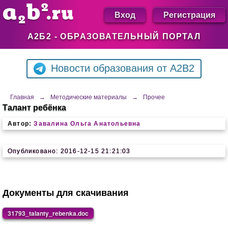
Вход
Регистрация
А2Б2 - ОБРАЗОВАТЕЛЬНЫЙ ПОРТАЛ
Новости образования от A2B2
Главная
→
Методические материалы
→
Прочее
Талант ребёнка
Автор:
Завалина Ольга Анатольевна
Опубликовано: 2016-12-15 21:21:03
Документы для скачивания
31793_talanty_rebenka.doc