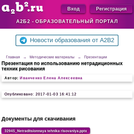
Вход
Регистрация
А2Б2 - ОБРАЗОВАТЕЛЬНЫЙ ПОРТАЛ
Новости образования от A2B2
Главная
→
Методические материалы
→
Презентации
Презентация по использованию нетрадиционных
техник рисования
Автор:
Иванченко Елена Алексеевна
Опубликовано: 2017-01-03 16:41:12
Документы для скачивания
32945_Netraditsionnaya tehnika risovaniya.pptx