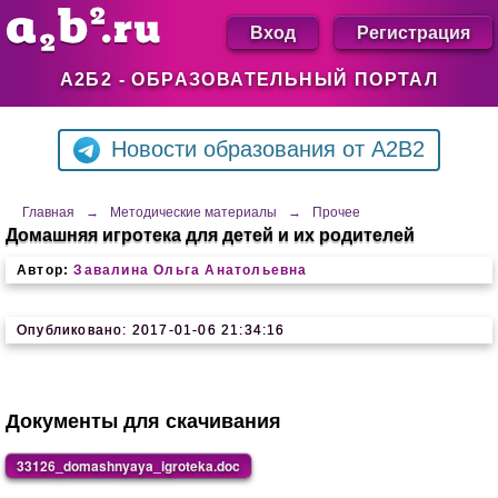
Вход
Регистрация
А2Б2 - ОБРАЗОВАТЕЛЬНЫЙ ПОРТАЛ
Новости образования от A2B2
Главная
→
Методические материалы
→
Прочее
Домашняя игротека для детей и их родителей
Автор:
Завалина Ольга Анатольевна
Опубликовано: 2017-01-06 21:34:16
Документы для скачивания
33126_domashnyaya_igroteka.doc