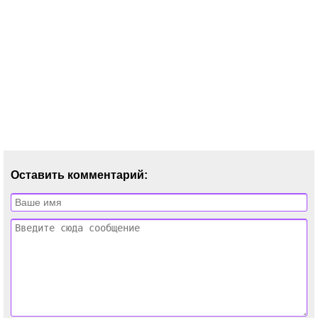
Оставить комментарий: