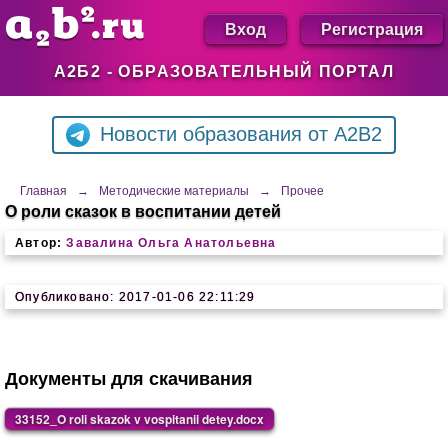
Вход
Регистрация
А2Б2 - ОБРАЗОВАТЕЛЬНЫЙ ПОРТАЛ
Новости образования от A2B2
Главная
→
Методические материалы
→
Прочее
О роли сказок в воспитании детей
Автор:
Завалина Ольга Анатольевна
Опубликовано: 2017-01-06 22:11:29
Документы для скачивания
33152_O roli skazok v vospitanii detey.docx