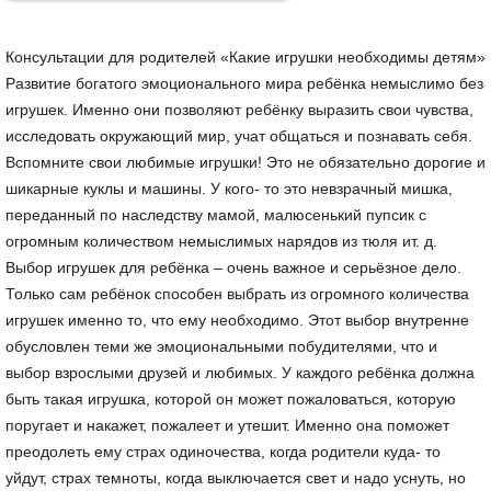
Консультации для родителей «Какие игрушки необходимы детям»
Развитие богатого эмоционального мира ребёнка немыслимо без
игрушек. Именно они позволяют ребёнку выразить свои чувства,
исследовать окружающий мир, учат общаться и познавать себя.
Вспомните свои любимые игрушки! Это не обязательно дорогие и
шикарные куклы и машины. У кого- то это невзрачный мишка,
переданный по наследству мамой, малюсенький пупсик с
огромным количеством немыслимых нарядов из тюля ит. д.
Выбор игрушек для ребёнка – очень важное и серьёзное дело.
Только сам ребёнок способен выбрать из огромного количества
игрушек именно то, что ему необходимо. Этот выбор внутренне
обусловлен теми же эмоциональными побудителями, что и
выбор взрослыми друзей и любимых. У каждого ребёнка должна
быть такая игрушка, которой он может пожаловаться, которую
поругает и накажет, пожалеет и утешит. Именно она поможет
преодолеть ему страх одиночества, когда родители куда- то
уйдут, страх темноты, когда выключается свет и надо уснуть, но