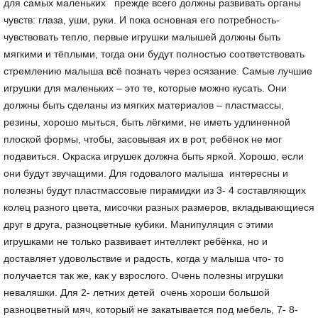
для самых маленьких прежде всего должны развивать органы
чувств: глаза, уши, руки. И пока основная его потребность-
чувствовать тепло, первые игрушки малышей должны быть
мягкими и тёплыми, тогда они будут полностью соответствовать
стремлению малыша всё познать через осязание. Самые лучшие
игрушки для маленьких – это те, которые можно кусать. Они
должны быть сделаны из мягких материалов – пластмассы,
резины, хорошо мыться, быть лёгкими, не иметь удлиненной
плоской формы, чтобы, засовывая их в рот, ребёнок не мог
подавиться. Окраска игрушек должна быть яркой. Хорошо, если
они будут звучащими. Для годовалого малыша интересны и
полезны будут пластмассовые пирамидки из 3- 4 составляющих
колец разного цвета, мисочки разных размеров, вкладывающиеся
друг в друга, разноцветные кубики. Манипуляция с этими
игрушками не только развивает интеллект ребёнка, но и
доставляет удовольствие и радость, когда у малыша что- то
получается так же, как у взрослого. Очень полезны игрушки
неваляшки. Для 2- летних детей очень хороши большой
разноцветный мяч, который не закатывается под мебель, 7- 8-