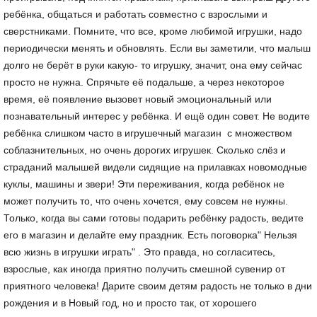
ребёнка, общаться и работать совместно с взрослыми и
сверстниками. Помните, что все, кроме любимой игрушки, надо
периодически менять и обновлять. Если вы заметили, что малыш
долго не берёт в руки какую- то игрушку, значит, она ему сейчас
просто не нужна. Спрячьте её подальше, а через некоторое
время, её появление вызовет новый эмоциональный или
познавательный интерес у ребёнка. И ещё один совет. Не водите
ребёнка слишком часто в игрушечный магазин с множеством
соблазнительных, но очень дорогих игрушек. Сколько слёз и
страданий малышей видели сидящие на прилавках новомодные
куклы, машины и звери! Эти переживания, когда ребёнок не
может получить то, что очень хочется, ему совсем не нужны.
Только, когда вы сами готовы подарить ребёнку радость, ведите
его в магазин и делайте ему праздник. Есть поговорка" Нельзя
всю жизнь в игрушки играть" . Это правда, но согласитесь,
взрослые, как иногда приятно получить смешной сувенир от
приятного человека! Дарите своим детям радость не только в дни
рождения и в Новый год, но и просто так, от хорошего