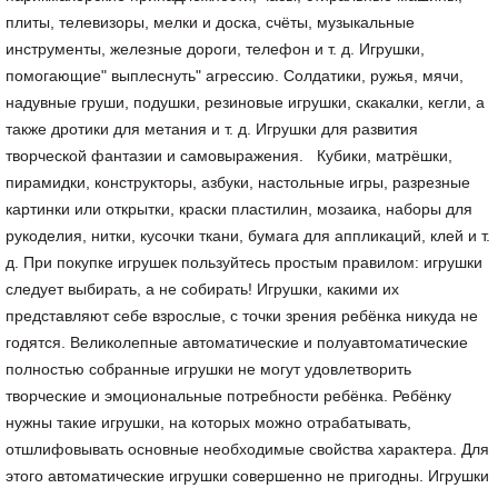
плиты, телевизоры, мелки и доска, счёты, музыкальные
инструменты, железные дороги, телефон и т. д. Игрушки,
помогающие" выплеснуть" агрессию. Солдатики, ружья, мячи,
надувные груши, подушки, резиновые игрушки, скакалки, кегли, а
также дротики для метания и т. д. Игрушки для развития
творческой фантазии и самовыражения. Кубики, матрёшки,
пирамидки, конструкторы, азбуки, настольные игры, разрезные
картинки или открытки, краски пластилин, мозаика, наборы для
рукоделия, нитки, кусочки ткани, бумага для аппликаций, клей и т.
д. При покупке игрушек пользуйтесь простым правилом: игрушки
следует выбирать, а не собирать! Игрушки, какими их
представляют себе взрослые, с точки зрения ребёнка никуда не
годятся. Великолепные автоматические и полуавтоматические
полностью собранные игрушки не могут удовлетворить
творческие и эмоциональные потребности ребёнка. Ребёнку
нужны такие игрушки, на которых можно отрабатывать,
отшлифовывать основные необходимые свойства характера. Для
этого автоматические игрушки совершенно не пригодны. Игрушки