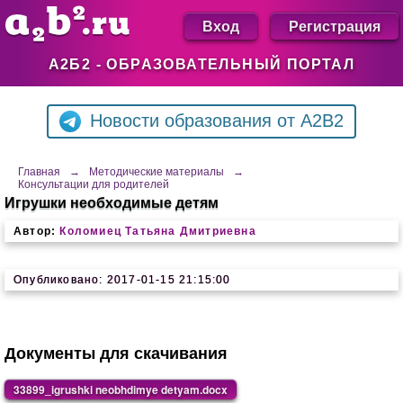
Вход
Регистрация
А2Б2 - ОБРАЗОВАТЕЛЬНЫЙ ПОРТАЛ
Новости образования от A2B2
Главная
→
Методические материалы
→
Консультации для родителей
Игрушки необходимые детям
Автор:
Коломиец Татьяна Дмитриевна
Опубликовано: 2017-01-15 21:15:00
Документы для скачивания
33899_igrushki neobhdimye detyam.docx