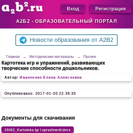
Вход
Регистрация
А2Б2 - ОБРАЗОВАТЕЛЬНЫЙ ПОРТАЛ
Новости образования от A2B2
Главная
→
Методические материалы
→
Прочее
Картотека игр и упражнений, развивающих
творческие способности дошкольников.
Автор:
Иванченко Елена Алексеевна
Опубликовано: 2017-01-30 22:36:35
Документы для скачивания
35062_Kartoteka igr i uprazhnenii.docx