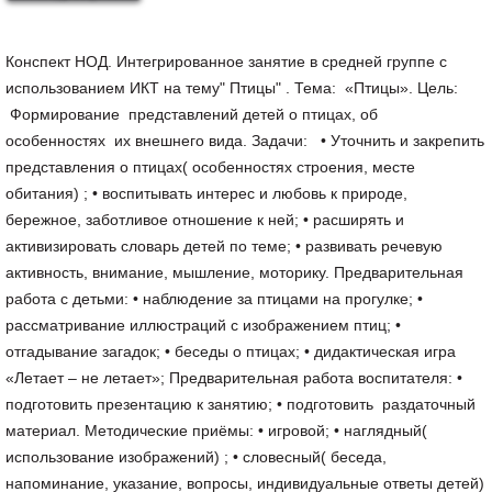
Конспект НОД. Интегрированное занятие в средней группе с
использованием ИКТ на тему" Птицы" . Тема: «Птицы». Цель:
Формирование представлений детей о птицах, об
особенностях их внешнего вида. Задачи: • Уточнить и закрепить
представления о птицах( особенностях строения, месте
обитания) ; • воспитывать интерес и любовь к природе,
бережное, заботливое отношение к ней; • расширять и
активизировать словарь детей по теме; • развивать речевую
активность, внимание, мышление, моторику. Предварительная
работа с детьми: • наблюдение за птицами на прогулке; •
рассматривание иллюстраций с изображением птиц; •
отгадывание загадок; • беседы о птицах; • дидактическая игра
«Летает – не летает»; Предварительная работа воспитателя: •
подготовить презентацию к занятию; • подготовить раздаточный
материал. Методические приёмы: • игровой; • наглядный(
использование изображений) ; • словесный( беседа,
напоминание, указание, вопросы, индивидуальные ответы детей)