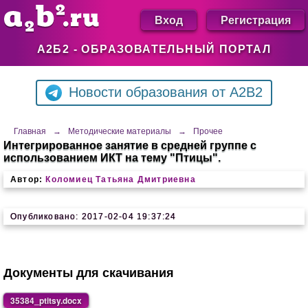
Вход
Регистрация
А2Б2 - ОБРАЗОВАТЕЛЬНЫЙ ПОРТАЛ
Новости образования от A2B2
Главная
→
Методические материалы
→
Прочее
Интегрированное занятие в средней группе с
использованием ИКТ на тему "Птицы".
Автор:
Коломиец Татьяна Дмитриевна
Опубликовано: 2017-02-04 19:37:24
Документы для скачивания
35384_ptitsy.docx