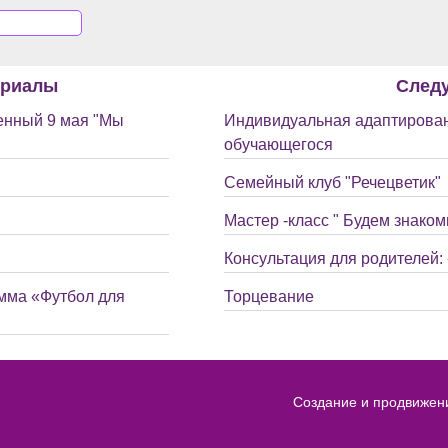
ериалы
След
енный 9 мая "Мы
Индивидуальная адаптирован
обучающегося
Семейный клуб "Речецветик"
Мастер -класс " Будем знаком
Консультация для родителей: 
мма «Футбол для
Торцевание
Создание и продвижен