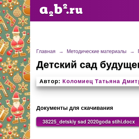
Главная
→
Методические материалы
→
Детский сад будущег
Автор:
Коломиец Татьяна Дмит
Документы для скачивания
38225_detskiy sad 2020goda stihi.docx