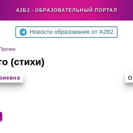
А2Б2 - ОБРАЗОВАТЕЛЬНЫЙ ПОРТАЛ
Новости образования от A2B2
Прочее
о (стихи)
риевна
О