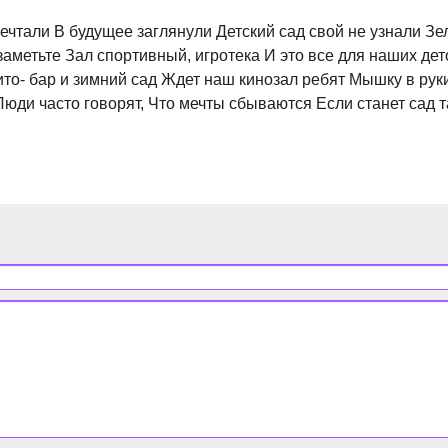
ечтали В будущее заглянули Детский сад свой не узнали Зе
аметьте Зал спортивный, игротека И это все для наших дет
Фито- бар и зимний сад Ждет наш кинозал ребят Мышку в ру
 Люди часто говорят, Что мечты сбываются Если станет сад