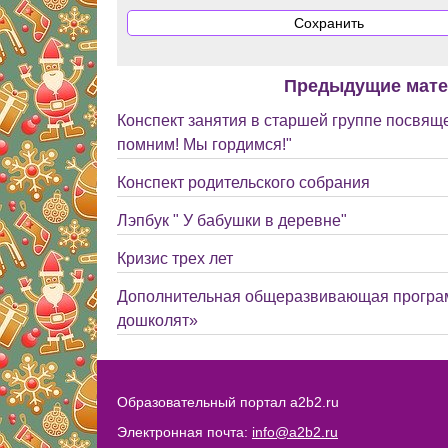
Предыдущие мат
Конспект занятия в старшей группе посвящ
помним! Мы гордимся!"
Конспект родительского собрания
Лэпбук " У бабушки в деревне"
Кризис трех лет
Дополнительная общеразвивающая програ
дошколят»
Образовательный портал a2b2.ru
Электронная почта:
info@a2b2.ru