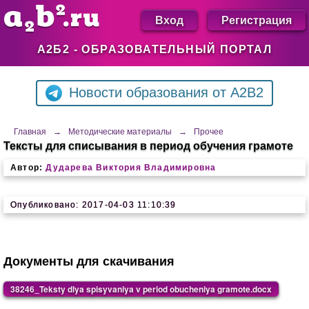
Вход
Регистрация
А2Б2 - ОБРАЗОВАТЕЛЬНЫЙ ПОРТАЛ
Новости образования от A2B2
Главная
→
Методические материалы
→
Прочее
Тексты для списывания в период обучения грамоте
Автор:
Дударева Виктория Владимировна
Опубликовано: 2017-04-03 11:10:39
Документы для скачивания
38246_Teksty dlya spisyvaniya v period obucheniya gramote.docx