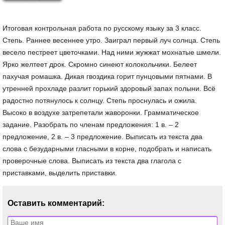
Итоговая контрольная работа по русскому языку за 3 класс.
Степь. Раннее весеннее утро. Заиграл первый луч солнца. Степь
весело пестреет цветочками. Над ними жужжат мохнатые шмели.
Ярко желтеет дрок. Скромно синеют колокольчики. Белеет
пахучая ромашка. Дикая гвоздика горит пунцовыми пятнами. В
утренней прохладе разлит горький здоровый запах полыни. Всё
радостно потянулось к солнцу. Степь проснулась и ожила.
Высоко в воздухе затрепетали жаворонки. Грамматическое
задание. Разобрать по членам предложения: 1 в. – 2
предложение, 2 в. – 3 предложение. Выписать из текста два
слова с безударными гласными в корне, подобрать и написать
проверочные слова. Выписать из текста два глагола с
приставками, выделить приставки.
Оставить комментарий: