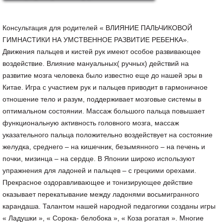
Консультация для родителей « ВЛИЯНИЕ ПАЛЬЧИКОВОЙ
ГИМНАСТИКИ НА УМСТВЕННОЕ РАЗВИТИЕ РЕБЕНКА».
Движения пальцев и кистей рук имеют особое развивающее
воздействие. Влияние мануальных( ручных) действий на
развитие мозга человека было известно еще до нашей эры в
Китае. Игра с участием рук и пальцев приводит в гармоничное
отношение тело и разум, поддерживает мозговые системы в
оптимальном состоянии. Массаж большого пальца повышает
функциональную активность головного мозга, массаж
указательного пальца положительно воздействует на состояние
желудка, среднего – на кишечник, безымянного – на печень и
почки, мизинца – на сердце. В Японии широко используют
упражнения для ладоней и пальцев – с грецкими орехами.
Прекрасное оздоравливающее и тонизирующее действие
оказывает перекатывание между ладонями восьмигранного
карандаша. Талантом нашей народной педагогики созданы игры
« Ладушки », « Сорока- белобока », « Коза рогатая ». Многие