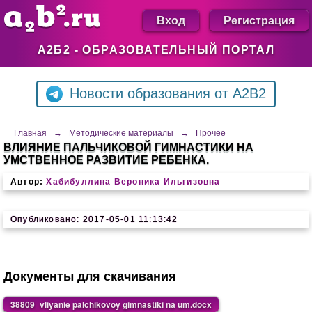
Вход
Регистрация
А2Б2 - ОБРАЗОВАТЕЛЬНЫЙ ПОРТАЛ
Новости образования от A2B2
Главная
→
Методические материалы
→
Прочее
ВЛИЯНИЕ ПАЛЬЧИКОВОЙ ГИМНАСТИКИ НА
УМСТВЕННОЕ РАЗВИТИЕ РЕБЕНКА.
Автор:
Хабибуллина Вероника Ильгизовна
Опубликовано: 2017-05-01 11:13:42
Документы для скачивания
38809_vliyanie palchikovoy gimnastiki na um.docx