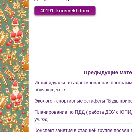
40191_konspekt.docx
Предыдущие мат
Индивидуальная адаптированная программ
обучающегося
Эколого - спортивные эстафеты "Будь прир
Планирование по ПДД ( работа ДОУ с ЮПИД
уч.год.
Конспект занятия в старшей группе посвящ