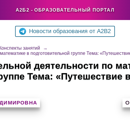
А2Б2 - ОБРАЗОВАТЕЛЬНЫЙ ПОРТАЛ
Новости образования от A2B2
Конспекты занятий
→
 математике в подготовительной группе Тема: «Путешествие
ельной деятельности по ма
руппе Тема: «Путешествие в
АДИМИРОВНА
О