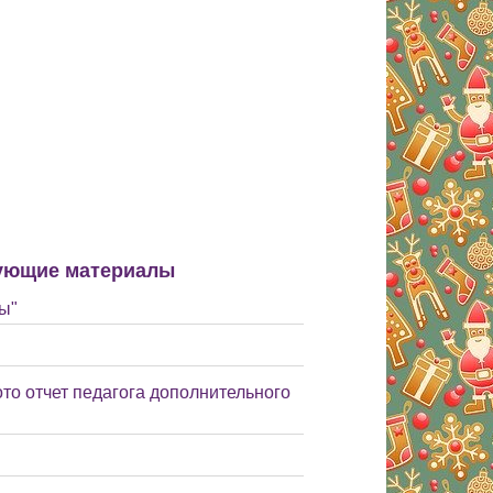
ующие материалы
ы"
то отчет педагога дополнительного