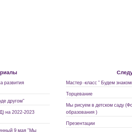
ериалы
След
а развития
Мастер -класс " Будем знаком
Торцевание
оде другом"
Мы рисуем в детском саду (Фо
) на 2022-2023
образования )
Презентации
енный 9 мая "Мы