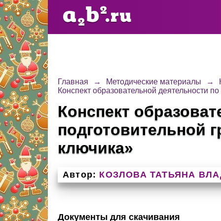
Главная
→
Методические материалы
→
Конспект образовательной деятельности по
Конспект образоват
подготовительной г
ключика»
Автор:
КОЗЛОВА ТАТЬЯНА ВЛ
Документы для скачивания