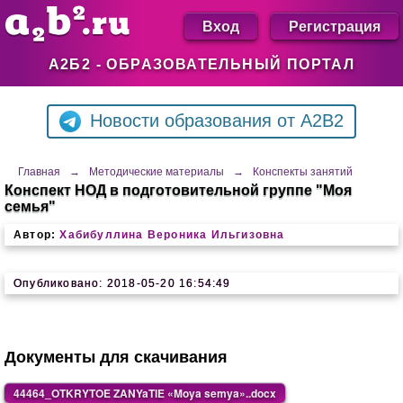
Вход
Регистрация
А2Б2 - ОБРАЗОВАТЕЛЬНЫЙ ПОРТАЛ
Новости образования от A2B2
Главная
→
Методические материалы
→
Конспекты занятий
Конспект НОД в подготовительной группе "Моя
семья"
Автор:
Хабибуллина Вероника Ильгизовна
Опубликовано: 2018-05-20 16:54:49
Документы для скачивания
44464_OTKRYTOE ZANYaTIE «Moya semya»..docx