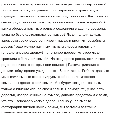
рассказы. Вам понравилось составлять рассказ по картинкам?
Воспитатель: Люди с давних пор старались сохранить для
будущих поколений память о своих родственниках. Как память о
семье, родственниках мы сохраняем сейчас, в наше время? А
каким образом память о родных сохраняли в давние времена,
когда не было фотоаппаратов, камер? Люди начали делать
зарисовки своих родственников и назвали рисунки- семейным
древом( еще можно научным, умным словом говорить «
генеалогическое древо») - э то такое дерево, которое люди
сравнили с большой семьёй. На это дерево расположили всех
родственников, о которых они помнят. ( Рассматривание с
детьми, обсуждение увиденного) . Воспитатель: Ребята, давайте
мы с вами вместе сконструируем своё генеалогическое(
семейное) древо, своей семьи. Мы будем сегодня говорить
только о близких членов своей семьи. Посмотрите, у нас есть
деревья, изображённые на бумаге, давайте представим с вами,
что это – генеалогические древа. Только у нас вместо
фотографий членов нашей семьи, мы возьмём вот такие