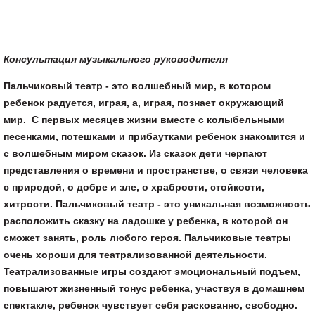
Консультация музыкального руководителя
Пальчиковый театр
- это волшебный мир, в котором
ребенок радуется, играя, а, играя, познает окружающий
мир. С первых месяцев жизни вместе с колыбельными
песенками, потешками и прибаутками ребенок знакомится и
с волшебным миром сказок. Из сказок дети черпают
представления о времени и пространстве, о связи человека
с природой, о добре и зле, о храбрости, стойкости,
хитрости. Пальчиковый театр - это уникальная возможность
расположить сказку на ладошке у ребенка, в которой он
сможет занять, роль любого героя. Пальчиковые театры
очень хороши для театрализованной деятельности.
Театрализованные игры создают эмоциональный подъем,
повышают жизненный
тонус ребенка, участвуя в домашнем
спектакле, ребенок чувствует себя раскованно, свободно.