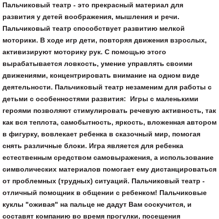
Пальчиковый театр - это прекрасный материал для
развития у детей воображения, мышления и речи.
Пальчиковый театр способствует развитию мелкой
моторики. В ходе игр дети, повторяя движения взрослых,
активизируют моторику рук. С помощью этого
вырабатывается ловкость, умение управлять своими
движениями, концентрировать внимание на одном виде
деятельности. Пальчиковый театр незаменим для работы с
детьми с особенностями развития: Игры с маленькими
героями позволяют стимулировать речевую активность, так
как вся теплота, самобытность, яркость, вложенная автором
в фигурку, вовлекает ребенка в сказочный мир, помогая
снять различные блоки. Игра является для ребенка
естественным средством самовыражения, а использование
символических материалов помогает ему дистанцироваться
от проблемных (трудных) ситуаций. Пальчиковый театр -
отличный помощник в общении с ребенком! Пальчиковые
куклы "оживая" на пальце не дадут Вам соскучится, и
составят компанию во время прогулки, посещения