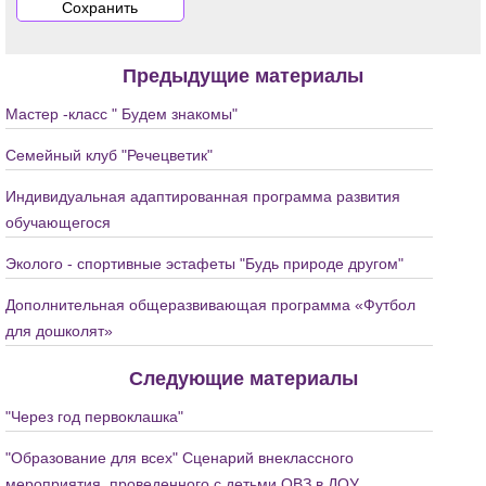
Предыдущие материалы
Мастер -класс " Будем знакомы"
Семейный клуб "Речецветик"
Индивидуальная адаптированная программа развития
обучающегося
Эколого - спортивные эстафеты "Будь природе другом"
Дополнительная общеразвивающая программа «Футбол
для дошколят»
Следующие материалы
"Через год первоклашка"
"Образование для всех" Сценарий внеклассного
мероприятия, проведенного с детьми ОВЗ в ДОУ