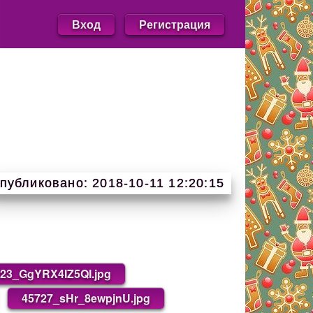
Вход
Регистрация
публиковано: 2018-10-11 12:20:15
23_GgYRX4IZ5QI.jpg
45727_sHr_8ewpjnU.jpg