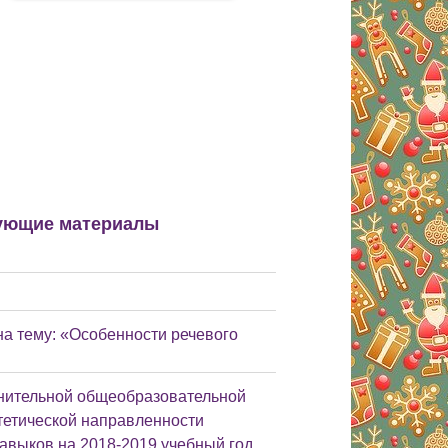
ующие материалы
на тему: «Особенности речевого
нительной общеобразовательной
тетической направленности
авыков на 2018-2019 учебный год