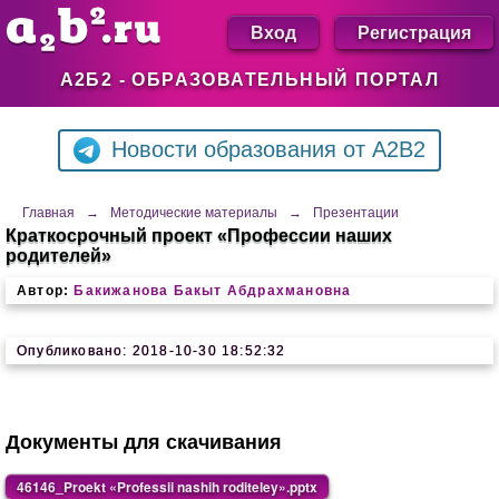
Вход
Регистрация
А2Б2 - ОБРАЗОВАТЕЛЬНЫЙ ПОРТАЛ
Новости образования от A2B2
Главная
→
Методические материалы
→
Презентации
Краткосрочный проект «Профессии наших
родителей»
Автор:
Бакижанова Бакыт Абдрахмановна
Опубликовано: 2018-10-30 18:52:32
Документы для скачивания
46146_Proekt «Professii nashih roditeley».pptx