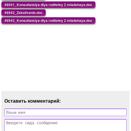
46941_Konsultatsiya dlya roditeley 2 mladshaya.doc
46942_Zakalivanie.doc
46943_Konsultatsiya dlya roditeley 2 mladshaya.doc
Оставить комментарий: