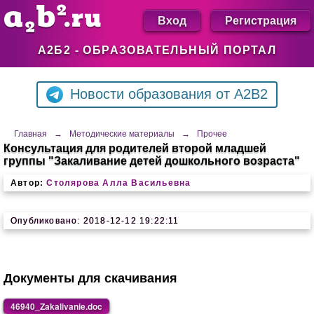
Вход
Регистрация
А2Б2 - ОБРАЗОВАТЕЛЬНЫЙ ПОРТАЛ
Новости образования от A2B2
Главная
→
Методические материалы
→
Прочее
Консультация для родителей второй младшей
группы "Закаливание детей дошкольного возраста"
Автор:
Столярова Алла Васильевна
Опубликовано: 2018-12-12 19:22:11
Документы для скачивания
46940_Zakalivanie.doc