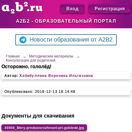
Вход
Регистрация
А2Б2 - ОБРАЗОВАТЕЛЬНЫЙ ПОРТАЛ
Новости образования от A2B2
Главная
→
Методические материалы
→
Консультации для родителей
Осторожно, гололёд!
Автор:
Хабибуллина Вероника Ильгизовна
Опубликовано: 2018-12-13 18:14:48
Документы для скачивания
46966_Mery-predostorozhnosti-pri-gololede.jpg