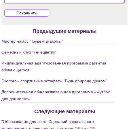
Предыдущие материалы
Мастер -класс " Будем знакомы"
Семейный клуб "Речецветик"
Индивидуальная адаптированная программа развития
обучающегося
Эколого - спортивные эстафеты "Будь природе другом"
Дополнительная общеразвивающая программа «Футбол
для дошколят»
Следующие материалы
"Образование для всех" Сценарий внеклассного
мероприятия, проведенного с детьми ОВЗ в ДОУ