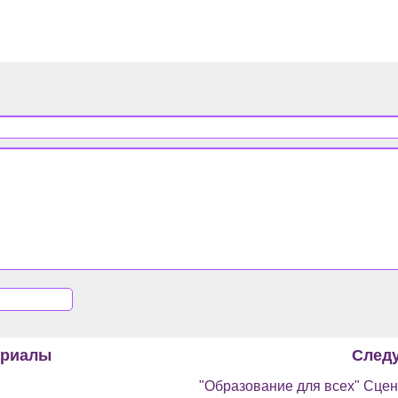
ериалы
След
"Образование для всех" Сцен