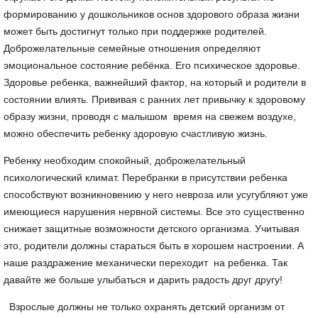
формированию у дошкольников основ здорового образа жизни
может быть достигнут только при поддержке родителей.
Доброжелательные семейные отношения определяют
эмоциональное состояние ребёнка. Его психическое здоровье.
Здоровье ребенка, важнейший фактор, на который и родители в
состоянии влиять. Прививая с ранних лет привычку к здоровому
образу жизни, проводя с малышом время на свежем воздухе,
можно обеспечить ребенку здоровую счастливую жизнь.
Ребенку необходим спокойный, доброжелательный
психологический климат. Перебранки в присутствии ребенка
способствуют возникновению у него невроза или усугубляют уже
имеющиеся нарушения нервной системы. Все это существенно
снижает защитные возможности детского организма. Учитывая
это, родители должны стараться быть в хорошем настроении. А
наше раздражение механически переходит на ребенка. Так
давайте же больше улыбаться и дарить радость друг другу!
Взрослые должны не только охранять детский организм от