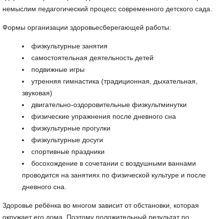
немыслим педагогический процесс современного детского сада.
Формы организации здоровьесберегающей работы:
физкультурные занятия
самостоятельная деятельность детей
подвижные игры
утренняя гимнастика (традиционная, дыхательная,
звуковая)
двигательно-оздоровительные физкультминутки
физические упражнения после дневного сна
физкультурные прогулки
физкультурные досуги
спортивные праздники
босохождение в сочетании с воздушными ваннами
проводится на занятиях по физической культуре и после
дневного сна.
Здоровье ребёнка во многом зависит от обстановки, которая
окружает его дома. Поэтому положительный результат по