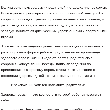
Велика роль примера самих родителей и старших членов семьи.
Если взрослые регулярно занимаются физической культурой и
спортом, соблюдают режим, правила гигиены и закаливания, то
дети, глядя на них, систематически будут делать утреннюю
зарядку, заниматься физическими упражнениями и спортивными
играми.
В своей работе педагоги дошкольных учреждений используют
разнообразные формы работы с родителями по пропаганде
здорового образа жизни. Сюда относятся: родительские
собрания, консультации, беседы, папки-передвижки по
приобщению к здоровому образу жизни, анкетирование о
состоянии здоровья детей, совместные мероприятия и т.
В заключении хочется напомнить родителям:
Здоровая семья — это крепость, в которой ребенок чувствует
себя
защищенным! Это гнездо, в котором ему спокойно и уютно.