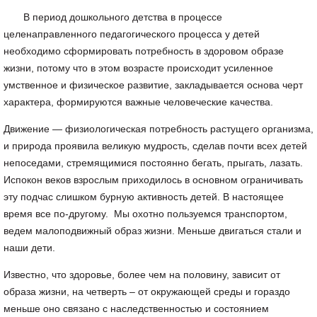
В период дошкольного детства в процессе
целенаправленного педагогического процесса у детей
необходимо сформировать потребность в здоровом образе
жизни, потому что в этом возрасте происходит усиленное
умственное и физическое развитие, закладывается основа черт
характера, формируются важные человеческие качества.
Движение — физиологическая потребность растущего организма,
и природа проявила великую мудрость, сделав почти всех детей
непоседами, стремящимися постоянно бегать, прыгать, лазать.
Испокон веков взрослым приходилось в основном ограничивать
эту подчас слишком бурную активность детей. В настоящее
время все по-другому. Мы охотно пользуемся транспортом,
ведем малоподвижный образ жизни. Меньше двигаться стали и
наши дети.
Известно, что здоровье, более чем на половину, зависит от
образа жизни, на четверть – от окружающей среды и гораздо
меньше оно связано с наследственностью и состоянием