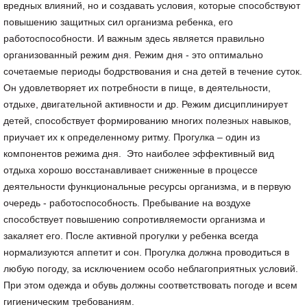
вредных влияний, но и создавать условия, которые способствуют
повышению защитных сил организма ребенка, его
работоспособности. И важным здесь является правильно
организованный режим дня. Режим дня - это оптимально
сочетаемые периоды бодрствования и сна детей в течение суток.
Он удовлетворяет их потребности в пище, в деятельности,
отдыхе, двигательной активности и др. Режим дисциплинирует
детей, способствует формированию многих полезных навыков,
приучает их к определенному ритму. Прогулка – один из
компонентов режима дня. Это наиболее эффективный вид
отдыха хорошо восстанавливает сниженные в процессе
деятельности функциональные ресурсы организма, и в первую
очередь - работоспособность. Пребывание на воздухе
способствует повышению сопротивляемости организма и
закаляет его. После активной прогулки у ребенка всегда
нормализуются аппетит и сон. Прогулка должна проводиться в
любую погоду, за исключением особо неблагоприятных условий.
При этом одежда и обувь должны соответствовать погоде и всем
гигиеническим требованиям.