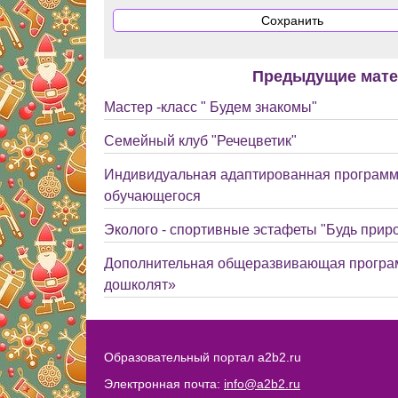
Предыдущие мат
Мастер -класс " Будем знакомы"
Семейный клуб "Речецветик"
Индивидуальная адаптированная программ
обучающегося
Эколого - спортивные эстафеты "Будь прир
Дополнительная общеразвивающая програ
дошколят»
Образовательный портал a2b2.ru
Электронная почта:
info@a2b2.ru