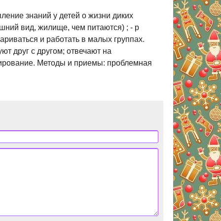
ление знаний у детей о жизни диких
ний вид, жилище, чем питаются) ; - р
ариваться и работать в малых группах.
ют друг с другом; отвечают на
уирование. Методы и приемы: проблемная