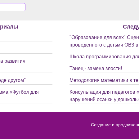
ериалы
След
"Образование для всех" Сцен
проведенного с детьми ОВЗ 
Школа программирования для
а развития
Танец - замена злости!
оде другом"
Методология математики в те
мма «Футбол для
Консультация для педагогов
нарушений осанки у дошколь
Создание и продвижен