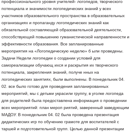
профессионального уровня учителей- логопедов, творческого
потенциала и значимости логопедических знаний у всех
участников образовательного пространства в образовательных
организациях и пропаганду логопедических знаний как
обязательной составляющей образовательной деятельности,
способствующей повышению гуманистической направленности и
эффективности образования. Все запланированные
мероприятия на «Логопедическую неделю» б ыли проведены.
Задачи Недели логопедии о создании условий для
самореализации обучающ ихся и раскрытия их творческого
потенциала, закрепления знаний, получе нных на
логопедических занятиях, были выполнены. В понедельник 04.
02. все было готово для проведения запланированных
мероприятий, мы с детьми украсили группу, в уголке логопеда
для родителей была предоставлена информация о проведении
всех мероприятий: план мероп риятий, заверенный заведующим
МАДОУ. В понедельник 04. 02 была проведена презентация
дидактических игр по обучению грамоте для воспитателей с
таршей и подготовительной групп. Целью данной презентации