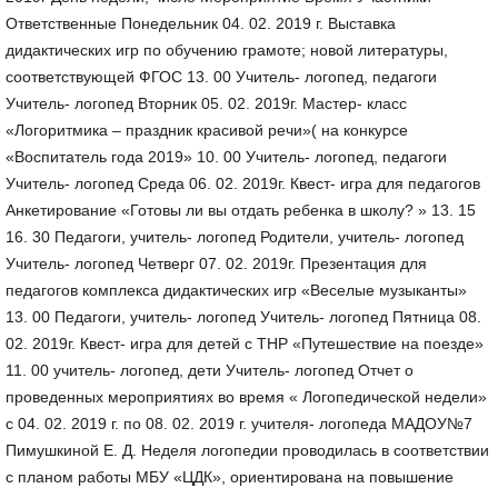
Ответственные Понедельник 04. 02. 2019 г. Выставка
дидактических игр по обучению грамоте; новой литературы,
соответствующей ФГОС 13. 00 Учитель- логопед, педагоги
Учитель- логопед Вторник 05. 02. 2019г. Мастер- класс
«Логоритмика – праздник красивой речи»( на конкурсе
«Воспитатель года 2019» 10. 00 Учитель- логопед, педагоги
Учитель- логопед Среда 06. 02. 2019г. Квест- игра для педагогов
Анкетирование «Готовы ли вы отдать ребенка в школу? » 13. 15
16. 30 Педагоги, учитель- логопед Родители, учитель- логопед
Учитель- логопед Четверг 07. 02. 2019г. Презентация для
педагогов комплекса дидактических игр «Веселые музыканты»
13. 00 Педагоги, учитель- логопед Учитель- логопед Пятница 08.
02. 2019г. Квест- игра для детей с ТНР «Путешествие на поезде»
11. 00 учитель- логопед, дети Учитель- логопед Отчет о
проведенных мероприятиях во время « Логопедической недели»
с 04. 02. 2019 г. по 08. 02. 2019 г. учителя- логопеда МАДОУ№7
Пимушкиной Е. Д. Неделя логопедии проводилась в соответствии
с планом работы МБУ «ЦДК», ориентирована на повышение