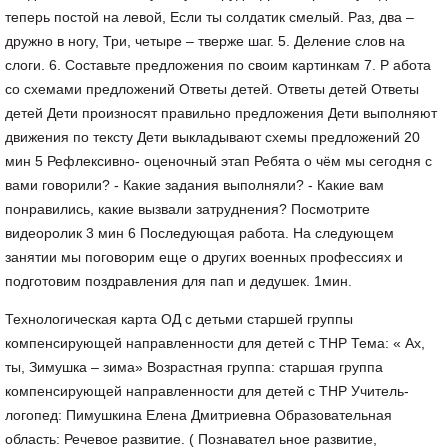
теперь постой на левой, Если ты солдатик смелый. Раз, два –
дружно в ногу, Три, четыре – тверже шаг. 5. Деление слов на
слоги. 6. Составьте предложения по своим картинкам 7. Р абота
со схемами предложений Ответы детей. Ответы детей Ответы
детей Дети произносят правильно предложения Дети выполняют
движения по тексту Дети выкладывают схемы предложений 20
мин 5 Рефлексивно- оценочный этап Ребята о чём мы сегодня с
вами говорили? - Какие задания выполняли? - Какие вам
понравились, какие вызвали затруднения? Посмотрите
видеоролик 3 мин 6 Последующая работа. На следующем
занятии мы поговорим еще о других военных профессиях и
подготовим поздравления для пап и дедушек. 1мин.
Технологическая карта ОД с детьми старшей группы
компенсирующей направленности для детей с ТНР Тема: « Ах,
ты, Зимушка – зима» Возрастная группа: старшая группа
компенсирующей направленности для детей с ТНР Учитель-
логопед: Пимушкина Елена Дмитриевна Образовательная
область: Речевое развитие. ( Познавател ьное развитие,