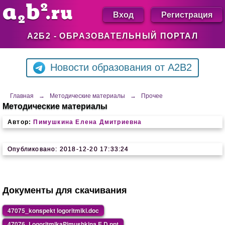
Вход
Регистрация
А2Б2 - ОБРАЗОВАТЕЛЬНЫЙ ПОРТАЛ
Новости образования от A2B2
Главная
→
Методические материалы
→
Прочее
Методические материалы
Автор:
Пимушкина Елена Дмитриевна
Опубликовано: 2018-12-20 17:33:24
Документы для скачивания
47075_konspekt logoritmiki.doc
47076_LogoritmikaPimushkina E.D.ppt