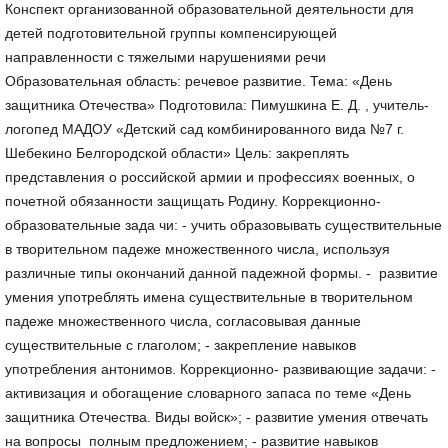
Конспект организованной образовательной деятельности для
детей подготовительной группы компенсирующей
направленности с тяжелыми нарушениями речи
Образовательная область: речевое развитие. Тема: «День
защитника Отечества» Подготовила: Пимушкина Е. Д. , учитель-
логопед МАДОУ «Детский сад комбинированного вида №7 г.
Шебекино Белгородской области» Цель: закреплять
представления о российской армии и профессиях военных, о
почетной обязанности защищать Родину. Коррекционно-
образовательные зада чи: - учить образовывать существительные
в творительном падеже множественного числа, используя
различные типы окончаний данной падежной формы. - развитие
умения употреблять имена существительные в творительном
падеже множественного числа, согласовывая данные
существительные с глаголом; - закрепление навыков
употребления антонимов. Коррекционно- развивающие задачи: -
активизация и обогащение словарного запаса по теме «День
защитника Отечества. Виды войск»; - развитие умения отвечать
на вопросы полным предложением; - развитие навыков