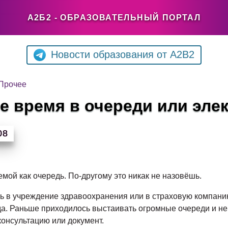
А2Б2 - ОБРАЗОВАТЕЛЬНЫЙ ПОРТАЛ
Новости образования от A2B2
Прочее
ее время в очереди или эле
08
емой как очередь. По-другому это никак не назовёшь.
ть в учреждение здравоохранения или в страховую компани
да. Раньше приходилось выстаивать огромные очереди и не
консультацию или документ.