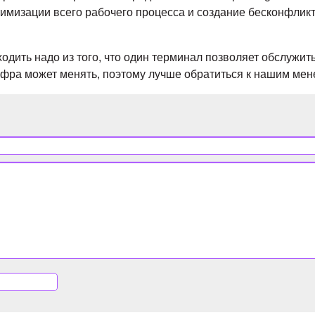
тимизации всего рабочего процесса и создание бесконфлик
одить надо из того, что один терминал позволяет обслужить
ифра может менять, поэтому лучше обратиться к нашим мен