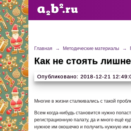
Главная
→
Методические материалы
→
Как не стоять лишн
Опубликовано: 2018-12-21 12:49:
Многие в жизни сталкивались с такой пробл
Всем когда-нибудь становится нужно попас
регистрационную палату, да и много ещё ку
нужное им окошечко и получить нужную им 