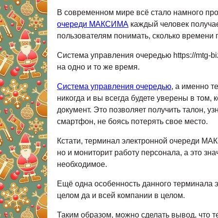
В современном мире всё стало намного пр
очереди МАКСИМА
каждый человек получа
пользователям понимать, сколько времени 
Система управления очередью https://mtg-bi
на одно и то же время.
Система управления очередью
, а именно т
никогда и вы всегда будете уверены в том,
документ. Это позволяет получить талон, уз
смартфон, не боясь потерять свое место.
Кстати, терминал электронной очереди МАКСИ
но и мониторит работу персонала, а это зна
необходимое.
Ещё одна особенность данного терминала эт
целом да и всей компании в целом.
Таким образом, можно сделать вывод, что те