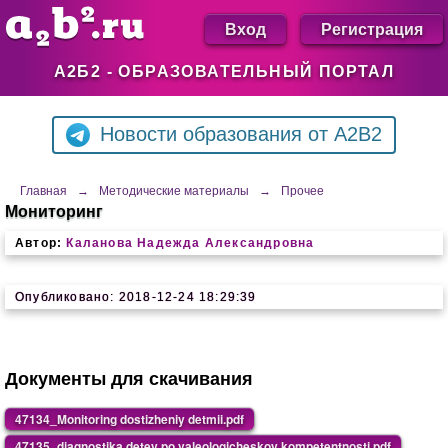
Вход
Регистрация
А2Б2 - ОБРАЗОВАТЕЛЬНЫЙ ПОРТАЛ
Новости образования от A2B2
Главная
→
Методические материалы
→
Прочее
Мониторинг
Автор:
Каланова Надежда Александровна
Опубликовано: 2018-12-24 18:29:39
Документы для скачивания
47134_Monitoring dostizheniy detmii.pdf
47135_diagnostika detey po valeologicheskoy kompetentnosti.pdf