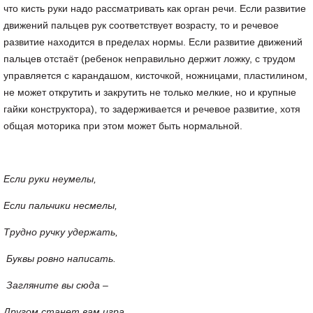
что кисть руки надо рассматривать как орган речи. Если развитие
движений пальцев рук соответствует возрасту, то и речевое
развитие находится в пределах нормы. Если развитие движений
пальцев отстаёт (ребенок неправильно держит ложку, с трудом
управляется с карандашом, кисточкой, ножницами, пластилином,
не может открутить и закрутить не только мелкие, но и крупные
гайки конструктора), то задерживается и речевое развитие, хотя
общая моторика при этом может быть нормальной.
Если руки неумелы,
Если пальчики несмелы,
Трудно ручку удержать,
Буквы ровно написать.
Загляните вы сюда –
Другом станет вам игра,