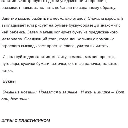
занятие. Оно требует от детей усидчивости и терпения,
развивает навык выполнять действия по заданному образцу.
Занятие можно разбить на несколько этапов. Сначала взрослый
выкладывает или рисует на бумаге букву-образец и знакомит с
ней ребенка. Затем малыш копирует букву из предложенного
материала. Следующий этап, когда дошкольник с помощью
взрослого выкладывает простые слова, учится их читать.
Используйте для занятия мозаику, семена, мелкие орешки,
пуговицы, кусочки бумаги, веточки, счетные палочки, толстые
нитки.
Буквы
Буквы из мозаики Нравятся и заиньке, И ежу, и мишке – Вот
они, детишки.
ИГРЫ С ПЛАСТИЛИНОМ