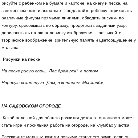
рисуйте с ребёнком на бумаге и картоне, на снегу и песке, на
запотевшем окне и асфальте. Предлагайте ребёнку штриховать
различные фигуры прямыми линиями, обводить рисунки по
контуру, срисовывать по образцу, продолжать заданный узор,
дорисовывать вторю половинку изображения – развивайте
творческое воображение, зрительную память и цветоощущение у
малыша.
Рисунки на песке
На песке рисую горы, Лес дремучий, а потом
Нарисую выше тучи Дом, в котором Мы живём.
НА САДОВСКОМ ОГОРОДЕ
Какой полезной для общего развития детского организма может
стать игра и посильная работа на огороде, на клумбах участка.
Расскажите малышу, какими ловкими станут его ручки, если он