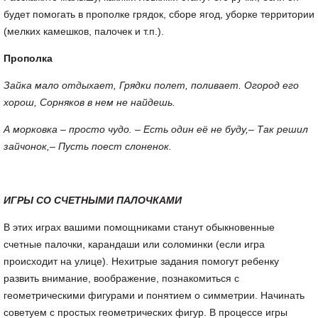
будет помогать в прополке грядок, сборе ягод, уборке территории
(мелких камешков, палочек и т.п.).
Прополка
Зайка мало отдыхает, Грядки полет, поливает. Огород его
хорош, Сорняков в нем не найдешь.
А морковка – просто чудо. – Есть один её не буду,– Так решил
зайчонок,– Пусть поест слоненок.
ИГРЫ СО СЧЕТНЫМИ ПАЛОЧКАМИ
В этих играх вашими помощниками станут обыкновенные
счетные палочки, карандаши или соломинки (если игра
происходит на улице). Нехитрые задания помогут ребенку
развить внимание, воображение, познакомиться с
геометрическими фигурами и понятием о симметрии. Начинать
советуем с простых геометрических фигур. В процессе игры