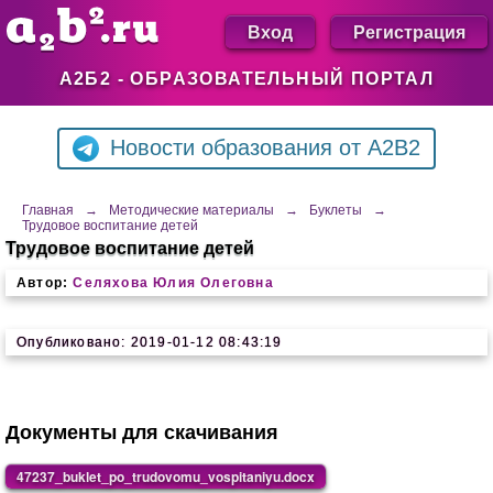
Вход
Регистрация
А2Б2 - ОБРАЗОВАТЕЛЬНЫЙ ПОРТАЛ
Новости образования от A2B2
Главная
→
Методические материалы
→
Буклеты
→
Трудовое воспитание детей
Трудовое воспитание детей
Автор:
Селяхова Юлия Олеговна
Опубликовано: 2019-01-12 08:43:19
Документы для скачивания
47237_buklet_po_trudovomu_vospitaniyu.docx