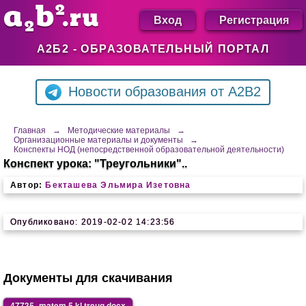
Вход
Регистрация
А2Б2 - ОБРАЗОВАТЕЛЬНЫЙ ПОРТАЛ
Новости образования от A2B2
Главная
→
Методические материалы
→
Организационные материалы и документы
→
Конспекты НОД (непосредственной образовательной деятельности)
Конспект урока: "Треугольники"..
Автор:
Бекташева Эльмира Изетовна
Опубликовано: 2019-02-02 14:23:56
Документы для скачивания
47735_matem 5 kl treug.docx